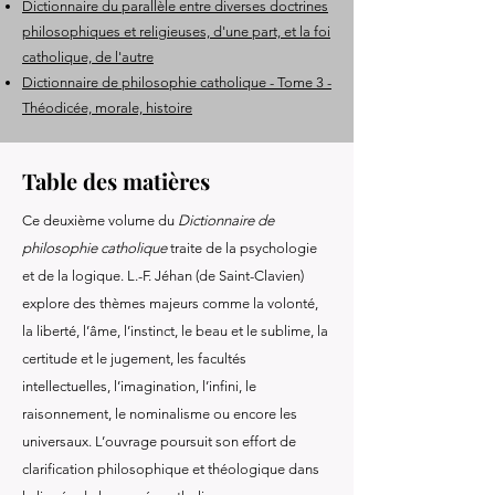
Dictionnaire du parallèle entre diverses doctrines
philosophiques et religieuses, d'une part, et la foi
catholique, de l'autre
Dictionnaire de philosophie catholique - Tome 3 -
Théodicée, morale, histoire
Table des matières
Ce deuxième volume du
Dictionnaire de
philosophie catholique
traite de la psychologie
et de la logique. L.-F. Jéhan (de Saint-Clavien)
explore des thèmes majeurs comme la volonté,
la liberté, l’âme, l’instinct, le beau et le sublime, la
certitude et le jugement, les facultés
intellectuelles, l’imagination, l’infini, le
raisonnement, le nominalisme ou encore les
universaux. L’ouvrage poursuit son effort de
clarification philosophique et théologique dans