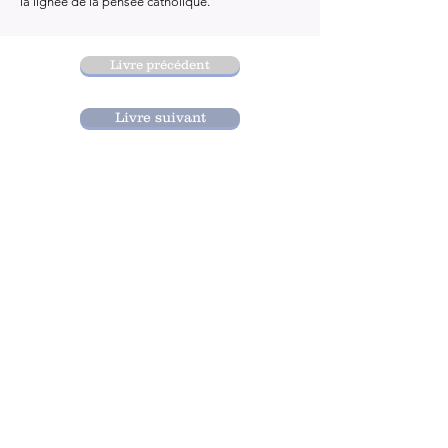
la lignée de la pensée catholique.
Livre précédent
Livre suivant