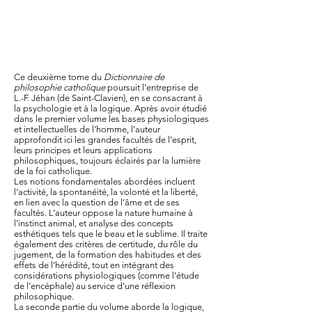
Ce deuxième tome du
Dictionnaire de
philosophie catholique
poursuit l’entreprise de
L.-F. Jéhan (de Saint-Clavien), en se consacrant à
la psychologie et à la logique. Après avoir étudié
dans le premier volume les bases physiologiques
et intellectuelles de l’homme, l’auteur
approfondit ici les grandes facultés de l’esprit,
leurs principes et leurs applications
philosophiques, toujours éclairés par la lumière
de la foi catholique.
Les notions fondamentales abordées incluent
l’activité, la spontanéité, la volonté et la liberté,
en lien avec la question de l’âme et de ses
facultés. L’auteur oppose la nature humaine à
l’instinct animal, et analyse des concepts
esthétiques tels que le beau et le sublime. Il traite
également des critères de certitude, du rôle du
jugement, de la formation des habitudes et des
effets de l’hérédité, tout en intégrant des
considérations physiologiques (comme l’étude
de l’encéphale) au service d’une réflexion
philosophique.
La seconde partie du volume aborde la logique,