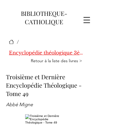
BIBLIOTHEQUE-
CATHOLIQUE
/
Encyclopédie théologique 3ème série
Retour à la liste des livres >
Troisième et Dernière
Encyclopédie Théologique -
Tome 49
Abbé Migne