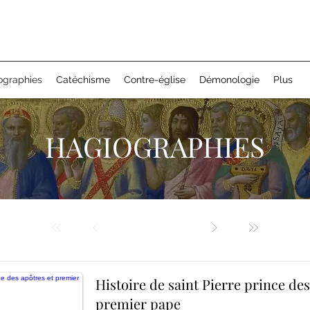
ographies
Catéchisme
Contre-église
Démonologie
Plus
HAGIOGRAPHIES
Histoire de saint Pierre prince des
premier pape