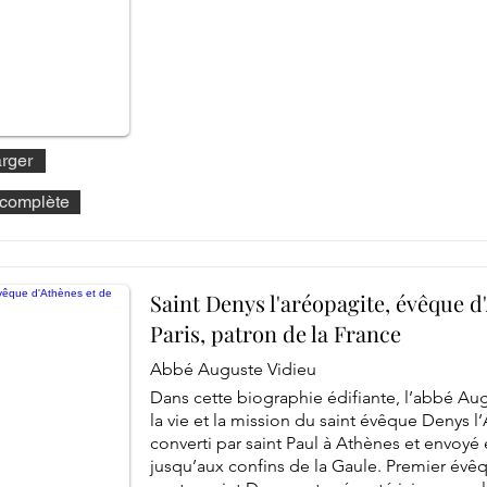
rger
e complète
Saint Denys l'aréopagite, évêque d
Paris, patron de la France
Abbé Auguste Vidieu
Dans cette biographie édifiante, l’abbé Aug
la vie et la mission du saint évêque Denys l
converti par saint Paul à Athènes et envoyé
jusqu’aux confins de la Gaule. Premier évêq