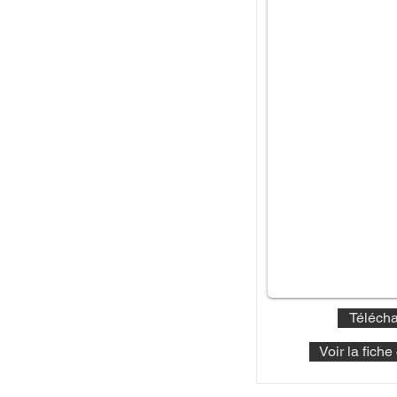
Télécha
Voir la fich