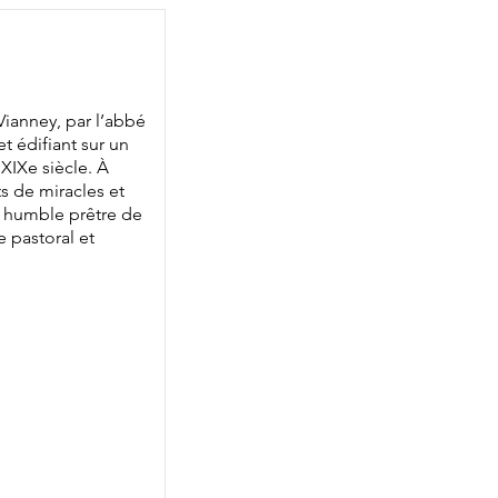
Vianney, par l’abbé
t édifiant sur un
XIXe siècle. À
ts de miracles et
du humble prêtre de
 pastoral et