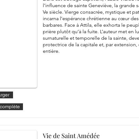
l’influence de sainte Geneviève, la grande 
Ve siècle. Vierge consacrée, mystique et pa
incarna l’espérance chrétienne au cœur des
barbares. Face à Attila, elle exhorta le peup
prière plutôt qu’à la fuite. L’auteur met en l
surnaturelle et temporelle de la sainte, dev
protectrice de la capitale et, par extension,
entière.
rger
e complète
Vie de Saint Amédée