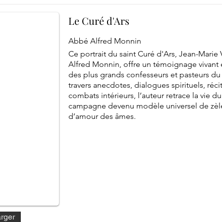
Le Curé d'Ars
Abbé Alfred Monnin
Ce portrait du saint Curé d'Ars, Jean-Marie 
Alfred Monnin, offre un témoignage vivant e
des plus grands confesseurs et pasteurs du 
travers anecdotes, dialogues spirituels, réci
combats intérieurs, l’auteur retrace la vie 
campagne devenu modèle universel de zèle
d’amour des âmes.
rger