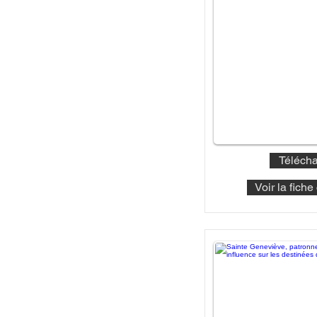
Télécha
Voir la fich