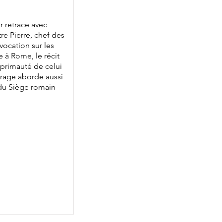
r retrace avec
re Pierre, chef des
vocation sur les
e à Rome, le récit
 primauté de celui
uvrage aborde aussi
 du Siège romain