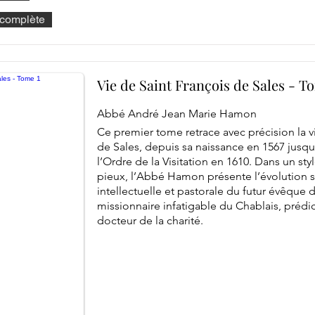
e complète
Vie de Saint François de Sales - T
Abbé André Jean Marie Hamon
Ce premier tome retrace avec précision la v
de Sales, depuis sa naissance en 1567 jusqu
l’Ordre de la Visitation en 1610. Dans un sty
pieux, l’Abbé Hamon présente l’évolution sp
intellectuelle et pastorale du futur évêque
missionnaire infatigable du Chablais, prédica
docteur de la charité.