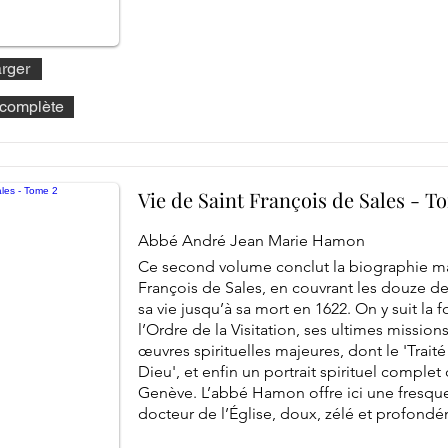
rger
e complète
Vie de Saint François de Sales - T
Abbé André Jean Marie Hamon
Ce second volume conclut la biographie mag
François de Sales, en couvrant les douze d
sa vie jusqu’à sa mort en 1622. On y suit la 
l’Ordre de la Visitation, ses ultimes mission
œuvres spirituelles majeures, dont le 'Trait
Dieu', et enfin un portrait spirituel comple
Genève. L’abbé Hamon offre ici une fresque
docteur de l’Église, doux, zélé et profondé