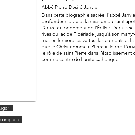
Abbé Pierre-Désiré Janvier
Dans cette biographie sacrée, l’abbé Janvie
profondeur la vie et la mission du saint apôt
Douze et fondement de l’Église. Depuis sa 
rives du lac de Tibériade jusqu’à son martyr
met en lumière les vertus, les combats et la
que le Christ nomma « Pierre », le roc. L’o
le rôle de saint Pierre dans l’établissement
comme centre de l’unité catholique.
rger
e complète