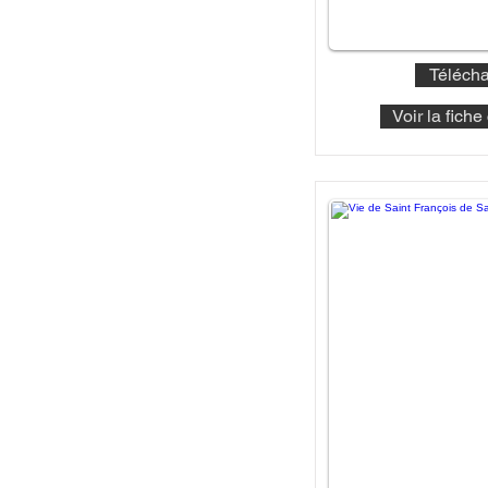
Télécha
Voir la fich