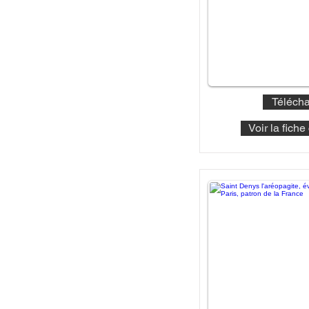
Télécha
Voir la fich