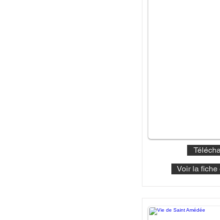
Télécha
Voir la fich