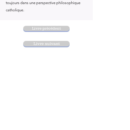
toujours dans une perspective philosophique
catholique.
Livre précédent
Livre suivant