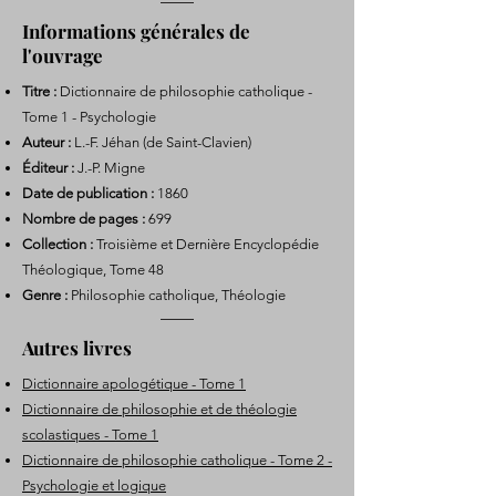
Informations générales de
l'ouvrage
Titre :
Dictionnaire de philosophie catholique -
Tome 1 - Psychologie
Auteur :
L.-F. Jéhan (de Saint-Clavien)
Éditeur :
J.-P. Migne
Date de publication :
1860
Nombre de pages :
699
Collection :
Troisième et Dernière Encyclopédie
Théologique, Tome 48
Genre :
Philosophie catholique, Théologie
Autres livres
Dictionnaire apologétique - Tome 1
Dictionnaire de philosophie et de théologie
scolastiques - Tome 1
Dictionnaire de philosophie catholique - Tome 2 -
Psychologie et logique