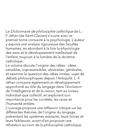
Le
Dictionnaire de philosophie catholique
de L.-
F. Jéhan (de Saint-Clavien) s’ouvre avec ce
premier tome consacré à la psychologie. L’auteur
y expose une analyse rigoureuse des facultés
humaines, en abordant à la fois la physiologie
des sens et le développement intellectuel de
l’enfant, toujours à la lumière de la doctrine
catholique.
Le volume discute l’origine des idées : idées
sensibles, suprasensibles, abstraites, générales,
et examine la question des idées innées, sujet de
débats philosophiques depuis l’Antiquité. L.-F.
Jéhan consacre également un développement
approfondi au rôle du langage dans l’évolution
de l’intelligence et de la raison, tant au niveau
individuel que collectif, en explorant son
importance pour les sociétés, les races et
l’humanité entière.
L’ouvrage propose une réflexion critique sur les
différentes théories de l’origine du langage,
présentant les systèmes existants, leurs forces et
leurs faiblesses, avant d’en proposer une
réfutation au nom de la philosophie catholique.