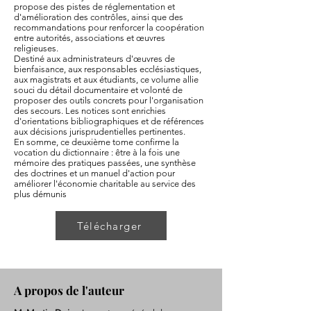
propose des pistes de réglementation et
d'amélioration des contrôles, ainsi que des
recommandations pour renforcer la coopération
entre autorités, associations et œuvres
religieuses.
Destiné aux administrateurs d'œuvres de
bienfaisance, aux responsables ecclésiastiques,
aux magistrats et aux étudiants, ce volume allie
souci du détail documentaire et volonté de
proposer des outils concrets pour l'organisation
des secours. Les notices sont enrichies
d'orientations bibliographiques et de références
aux décisions jurisprudentielles pertinentes.
En somme, ce deuxième tome confirme la
vocation du dictionnaire : être à la fois une
mémoire des pratiques passées, une synthèse
des doctrines et un manuel d'action pour
améliorer l'économie charitable au service des
plus démunis
Télécharger
A propos de l'auteur