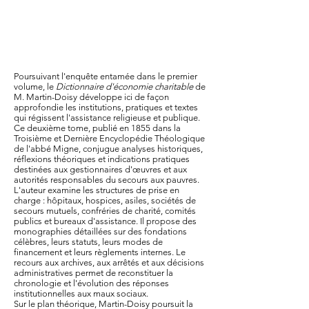
Poursuivant l'enquête entamée dans le premier
volume, le
Dictionnaire d'économie charitable
de
M. Martin-Doisy développe ici de façon
approfondie les institutions, pratiques et textes
qui régissent l'assistance religieuse et publique.
Ce deuxième tome, publié en 1855 dans la
Troisième et Dernière Encyclopédie Théologique
de l'abbé Migne, conjugue analyses historiques,
réflexions théoriques et indications pratiques
destinées aux gestionnaires d'œuvres et aux
autorités responsables du secours aux pauvres.
L'auteur examine les structures de prise en
charge : hôpitaux, hospices, asiles, sociétés de
secours mutuels, confréries de charité, comités
publics et bureaux d'assistance. Il propose des
monographies détaillées sur des fondations
célèbres, leurs statuts, leurs modes de
financement et leurs règlements internes. Le
recours aux archives, aux arrêtés et aux décisions
administratives permet de reconstituer la
chronologie et l'évolution des réponses
institutionnelles aux maux sociaux.
Sur le plan théorique, Martin-Doisy poursuit la