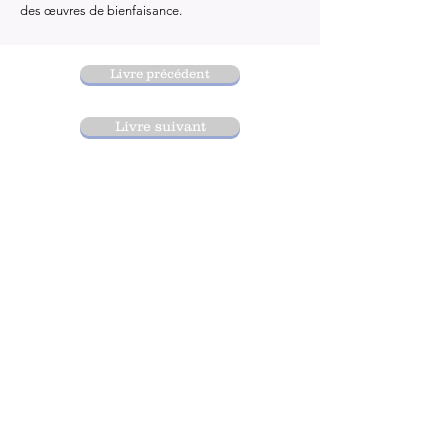
des œuvres de bienfaisance.
Livre précédent
Livre suivant