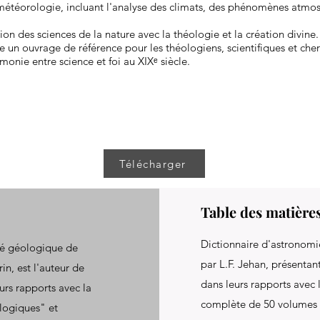
météorologie, incluant l'analyse des climats, des phénomènes atmo
ion des sciences de la nature avec la théologie et la création divine.
 un ouvrage de référence pour les théologiens, scientifiques et che
onie entre science et foi au XIXᵉ siècle.
Télécharger
Table des matière
Dictionnaire d'astronomi
té géologique de
par L.F. Jehan, présentan
in, est l'auteur de
dans leurs rapports avec 
urs rapports avec la
complète de 50 volumes 
ologiques" et