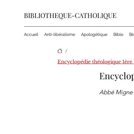
BIBLIOTHEQUE-CATHOLIQUE
Accueil
Anti-libéralisme
Apologétique
Bible
Bi
/
Encyclop
Abbé Migne