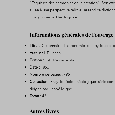
"Esquisses des harmonies de la création". Son expe
alliée à une perspective religieuse rend ce dictio
l'Encyclopédie Théologique.
Informations générales de l'ouvrage
Titre :
Dictionnaire d'astronomie, de physique et 
Auteur :
L.F. Jehan
Edition :
J.-P. Migne, éditeur
Date :
1850
Nombre de pages :
795
Collection :
Encyclopédie Théologique, série com
dirigée par l'abbé Migne
Tome :
42
Autres livres