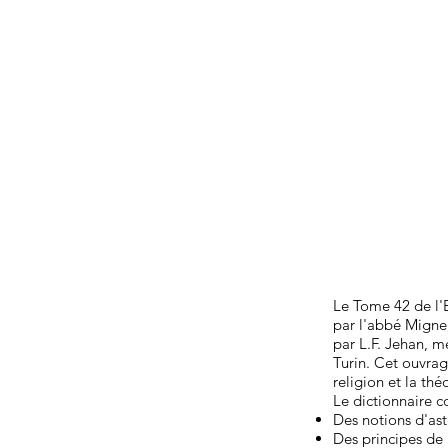
Le Tome 42 de l'
par l'abbé Migne
par L.F. Jehan, 
Turin. Cet ouvrag
religion et la thé
Le dictionnaire 
Des notions d'ast
Des principes de 