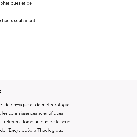
sphériques et de
rcheurs souhaitant
s
e, de physique et de météorologie
t les connaissances scientifiques
la religion. Tome unique de la série
de l'Encyclopédie Théologique