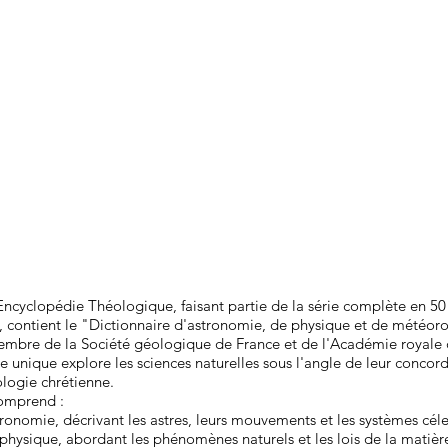
Encyclopédie Théologique, faisant partie de la série complète en 50
, contient le "Dictionnaire d'astronomie, de physique et de météoro
membre de la Société géologique de France et de l'Académie royale 
e unique explore les sciences naturelles sous l'angle de leur concor
ologie chrétienne.
comprend :
ronomie, décrivant les astres, leurs mouvements et les systèmes céle
physique, abordant les phénomènes naturels et les lois de la matièr