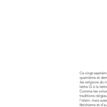
Ce vingt-septièm
quatrième et de
les religions du
lettre Q à la lettr
Comme les volume
traditions religi
l’islam, mais aus
fétichisme et d’a