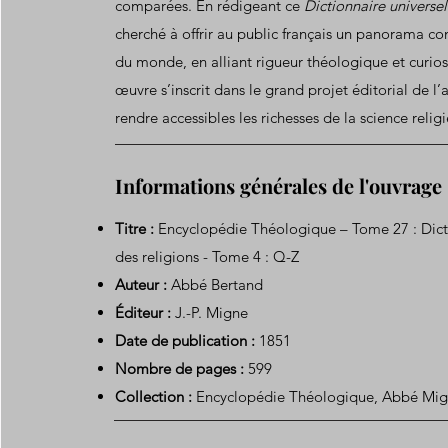
comparées. En rédigeant ce
Dictionnaire universel
cherché à offrir au public français un panorama c
du monde, en alliant rigueur théologique et curiosi
œuvre s’inscrit dans le grand projet éditorial de l
rendre accessibles les richesses de la science relig
Informations générales de l'ouvrage
Titre :
Encyclopédie Théologique – Tome 27 : Dicti
des religions - Tome 4 : Q-Z
Auteur :
Abbé Bertand
Éditeur :
J.-P. Migne
Date de publication :
1851
Nombre de pages :
599
Collection :
Encyclopédie Théologique, Abbé Mi