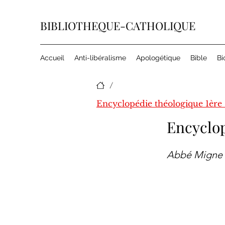
BIBLIOTHEQUE-CATHOLIQUE
Accueil
Anti-libéralisme
Apologétique
Bible
Bi
/
Encyclop
Abbé Migne