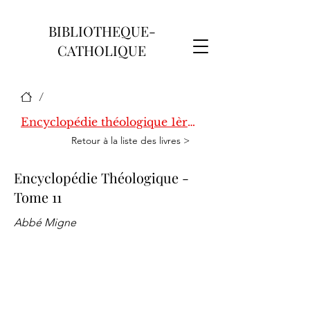
BIBLIOTHEQUE-
CATHOLIQUE
/
Encyclopédie théologique 1ère série
Retour à la liste des livres >
Encyclopédie Théologique -
Tome 11
Abbé Migne