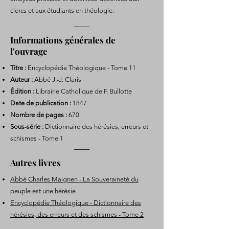
clercs et aux étudiants en théologie.
Informations générales de
l'ouvrage
Titre :
Encyclopédie Théologique - Tome 11
Auteur :
Abbé J.-J. Claris
Édition :
Librairie Catholique de F. Bullotte
Date de publication :
1847
Nombre de pages :
670
Sous-série :
Dictionnaire des hérésies, erreurs et
schismes - Tome 1
Autres livres
Abbé Charles Maignen - La Souveraineté du
peuple est une hérésie
Encyclopédie Théologique - Dictionnaire des
hérésies, des erreurs et des schismes - Tome 2