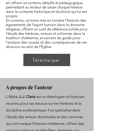
en offrant un contenu détaillé et pédagogique,
permettant au lecteur de situer chaque hérésie
dans le contexte historique et doctrinal qui lui est
propre.
En somme, ce tome met en lumière l’histoire des
égarements de l’esprit humain dans le domaine
religieux, offrant un outil de référence solide pour
l’étude des hérésies, erreurs et schismes dans la
tradition chrétienne, et servant de guide pour
l’analyse des causes et des conséquences de ces
divisions au sein de l’Église.
Télécharger
A propos de l'auteur
L’Abbé
J.-J. Claris
est un théologien et historien
reconnu pour ses travaux sur les hérésies et la
discipline ecclésiastique. Il se spécialise dans
l’étude des erreurs doctrinales et des schismes
qui ont marqué l’histoire chrétienne, offrant des
analyses précises et détaillées destinées aux