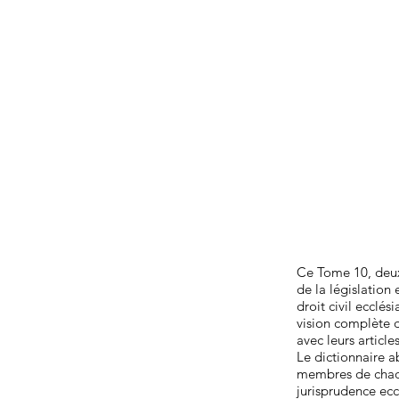
Ce Tome 10, deux
de la législation
droit civil ecclé
vision complète de
avec leurs article
Le dictionnaire a
membres de chaque
jurisprudence ecc