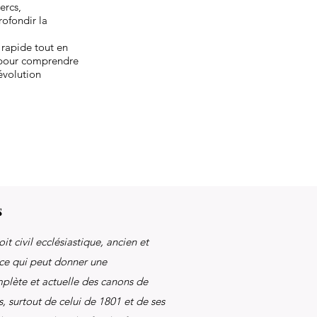
ercs,
rofondir la
 rapide tout en
e pour comprendre
évolution
s
it civil ecclésiastique, ancien et
ce qui peut donner une
plète et actuelle des canons de
s, surtout de celui de 1801 et de ses