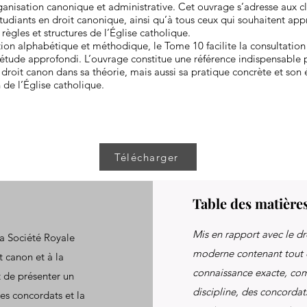
anisation canonique et administrative. Cet ouvrage s’adresse aux cl
étudiants en droit canonique, ainsi qu’à tous ceux qui souhaitent app
règles et structures de l’Église catholique.
ion alphabétique et méthodique, le Tome 10 facilite la consultation
d’étude approfondi. L’ouvrage constitue une référence indispensabl
droit canon dans sa théorie, mais aussi sa pratique concrète et son 
 de l’Église catholique.
Télécharger
Table des matière
Mis en rapport avec le dro
a Société Royale
moderne contenant tout 
t canon et à la
connaissance exacte, com
t de présenter un
discipline, des concordat
es concordats et la