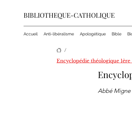
BIBLIOTHEQUE-CATHOLIQUE
Accueil
Anti-libéralisme
Apologétique
Bible
Bi
/
Encyclop
Abbé Migne