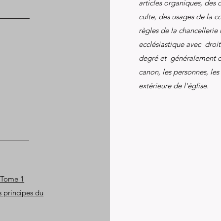
articles organiques, des di
culte, des usages de la c
règles de la chancellerie
ecclésiastique avec droi
degré et généralement de
canon, les personnes, les 
extérieure de l'église.
- Tome 1
 principes du