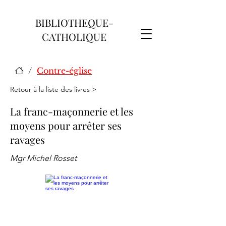
BIBLIOTHEQUE-
CATHOLIQUE
/
Contre-église
Retour à la liste des livres >
La franc-maçonnerie et les
moyens pour arrêter ses
ravages
Mgr Michel Rosset