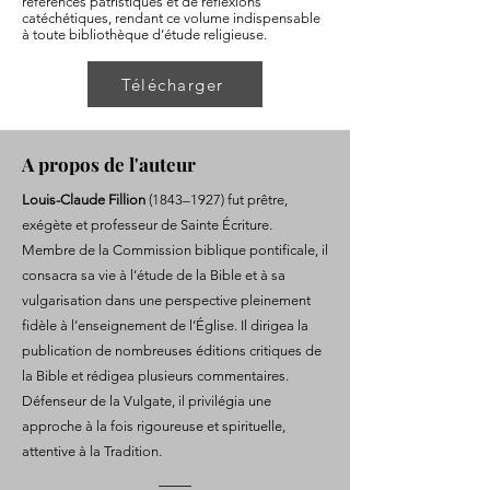
références patristiques et de réflexions
catéchétiques, rendant ce volume indispensable
à toute bibliothèque d’étude religieuse.
Télécharger
A propos de l'auteur
Louis-Claude Fillion
(1843–1927) fut prêtre,
exégète et professeur de Sainte Écriture.
Membre de la Commission biblique pontificale, il
consacra sa vie à l’étude de la Bible et à sa
vulgarisation dans une perspective pleinement
fidèle à l’enseignement de l’Église. Il dirigea la
publication de nombreuses éditions critiques de
la Bible et rédigea plusieurs commentaires.
Défenseur de la Vulgate, il privilégia une
approche à la fois rigoureuse et spirituelle,
attentive à la Tradition.