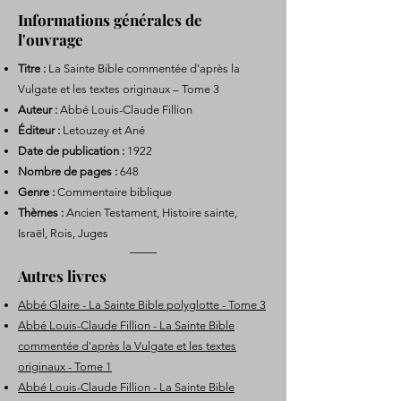
Informations générales de
l'ouvrage
Titre :
La Sainte Bible commentée d'après la
Vulgate et les textes originaux – Tome 3
Auteur :
Abbé Louis-Claude Fillion
Éditeur :
Letouzey et Ané
Date de publication :
1922
Nombre de pages :
648
Genre :
Commentaire biblique
Thèmes :
Ancien Testament, Histoire sainte,
Israël, Rois, Juges
Autres livres
Abbé Glaire - La Sainte Bible polyglotte - Tome 3
Abbé Louis-Claude Fillion - La Sainte Bible
commentée d'après la Vulgate et les textes
originaux - Tome 1
Abbé Louis-Claude Fillion - La Sainte Bible