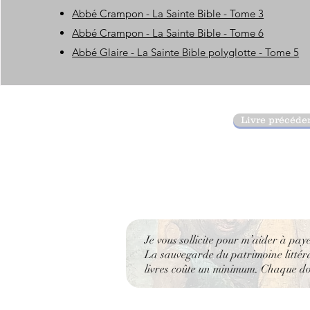
Abbé Crampon - La Sainte Bible - Tome 3
Abbé Crampon - La Sainte Bible - Tome 6
Abbé Glaire - La Sainte Bible polyglotte - Tome 5
Livre précéde
Je vous sollicite pour m’aider à pay
La sauvegarde du patrimoine littérai
livres coûte un minimum. Chaque don