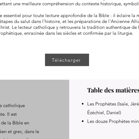
mettant une meilleure compréhension du contexte historique, symbol
 essentiel pour toute lecture approfondie de la Bible : il éclaire la 
étapes du salut dans l’histoire, et les préparations de l’Ancienne All
rist. Le lecteur catholique y retrouvera la tradition authentique de 
rophétique, enracinée dans les siècles et confirmée par la liturgie.
Télécharger
Table des matière
Les Prophètes (Isaïe, Jé
re catholique
Ézéchiel, Daniel)
e. Il est
Les douze Prophètes min
 de la Bible en
éen et grec, dans le