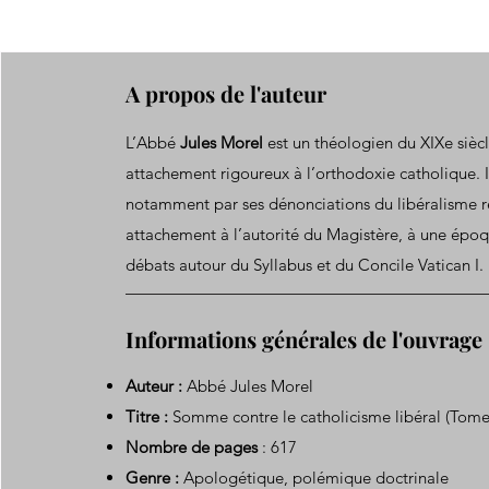
A propos de l'auteur
L’Abbé
Jules Morel
est un théologien du XIXe sièc
attachement rigoureux à l’orthodoxie catholique. Il 
notamment par ses dénonciations du libéralisme re
attachement à l’autorité du Magistère, à une épo
débats autour du Syllabus et du Concile Vatican I.
Informations générales de l'ouvrage
Auteur :
Abbé Jules Morel
Titre :
Somme contre le catholicisme libéral (Tome
Nombre de pages
: 617
Genre :
Apologétique, polémique doctrinale