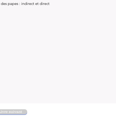
des papes : indirect et direct
Livre suivant