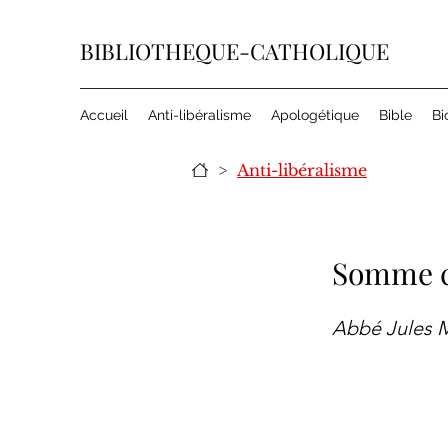
BIBLIOTHEQUE-CATHOLIQUE
Accueil
Anti-libéralisme
Apologétique
Bible
Bi
>
Anti-libéralisme
Somme co
Abbé Jules 