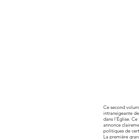
Ce second volum
intransigeante de
dans l’Église. Ce
annonce clairemen
politiques de cert
La première gran