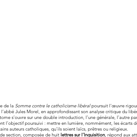
e de la
Somme contre le catholicisme libéral
poursuit l'œuvre rigou
 l’abbé Jules Morel, en approfondissant son analyse critique du libér
 tome s’ouvre sur une double introduction, l’une générale, l’autre par
t l’objectif poursuivi : mettre en lumière, nommément, les écarts d
ains auteurs catholiques, qu’ils soient laïcs, prêtres ou religieux.
de section, composée de huit
lettres sur l’Inquisition
, répond aux a