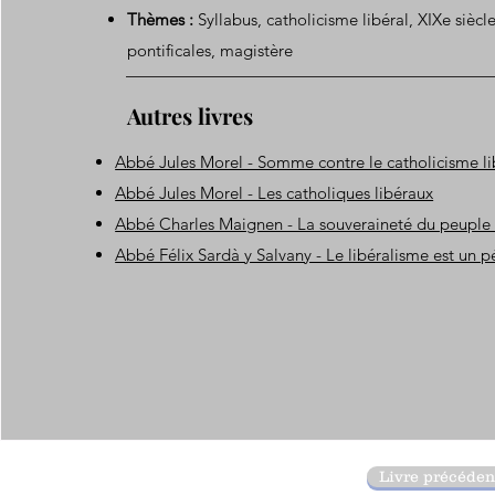
Thèmes :
Syllabus, catholicisme libéral, XIXe sièc
pontificales, magistère
Autres livres
Abbé Jules Morel - Somme contre le catholicisme li
Abbé Jules Morel - Les catholiques libéraux
Abbé Charles Maignen - La souveraineté du peuple 
Abbé Félix Sardà y Salvany - Le libéralisme est un 
Livre précéden