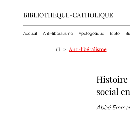
BIBLIOTHEQUE-CATHOLIQUE
Accueil
Anti-libéralisme
Apologétique
Bible
Bi
>
Anti-libéralisme
Histoire
social e
Abbé Emmanu