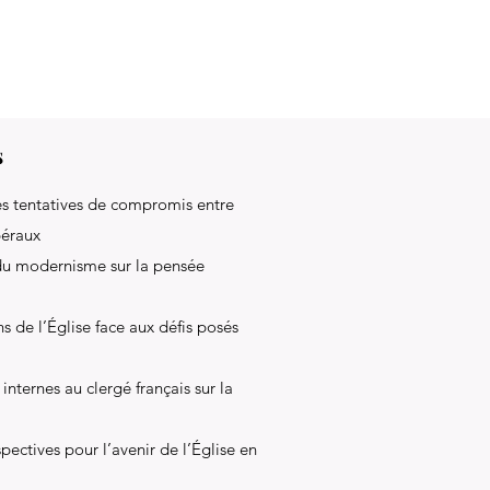
s
es tentatives de compromis entre
ibéraux
e du modernisme sur la pensée
ns de l’Église face aux défis posés
 internes au clergé français sur la
pectives pour l’avenir de l’Église en