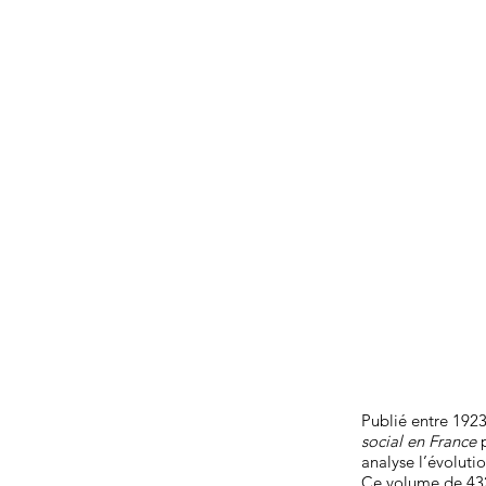
Publié entre 1923
social en France
analyse l’évoluti
Ce volume de 432 