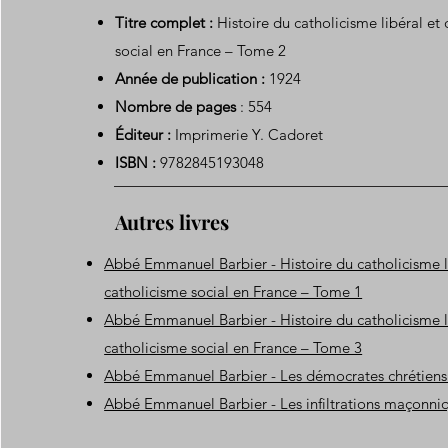
Titre complet :
Histoire du catholicisme libéral et
social en France – Tome 2
Année de publication :
1924
Nombre de pages
: 554
Éditeur :
Imprimerie Y. Cadoret
ISBN :
9782845193048
Autres livres
Abbé Emmanuel Barbier - Histoire du catholicisme l
catholicisme social en France – Tome 1
Abbé Emmanuel Barbier - Histoire du catholicisme l
catholicisme social en France – Tome 3
Abbé Emmanuel Barbier - Les démocrates chrétiens
Abbé Emmanuel Barbier - Les infiltrations maçonniq