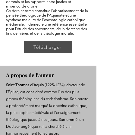
damnés et les rapports entre justice et
miséricorde divine.
Ce dernier tome constitue l’aboutissement de la
pensée théologique de l’Aquinate et une
synthèse majeure de l’eschatologie catholique
médiévale. Il demeure une référence essentielle
pour l’étude des sacrements, de la doctrine des
fins dernières et de la théologie morale.
Télécharger
A propos de l'auteur
Saint Thomas d’Aquin
(1225-1274)
, docteur de
l’Église, est considéré comme l’un des plus
grands théologiens du christianisme. Son œuvre
a profondément marqué la doctrine catholique,
la philosophie médiévale et l’enseignement
théologique jusqu’à nos jours. Surnommé le «
Docteur angélique », il a cherché à unir
harmonieusement foi et raison.