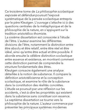
Ce troisième tome de
La philosophie scolastique
exposée et défendue
poursuit l’exposé
systématique de la pensée scolastique entrepris
par le père Kleutgen. L’ouvrage s’attache ici à des
questions centrales de la métaphysique et de la
philosophie de la nature, en s’appuyant sur la
tradition aristotélico-thomiste.
La sixième dissertation est consacrée à l’étude
de l’être. L’auteur examine les différentes
divisions de l’être, notamment la distinction entre
être absolu et être relatif, entre être réel et être
idéal, ainsi qu’entre être actuel et être possible. Il
aborde ensuite la célèbre distinction scolastique
entre essence et existence, en montrant comment
cette distinction permet de comprendre la
structure fondamentale des êtres.
Kleutgen consacre également une analyse
détaillée à la notion de substance. Il compare la
définition aristotélicienne et la conception
scolastique, et examine le rôle de la substance
dans la constitution des réalités concrètes.
L’étude se poursuit par une réflexion sur les
accidents, c’est-à-dire les propriétés qui existent
dans la substance sans constituer son essence.
La septième dissertation se tourne vers la
philosophie de la nature. L’auteur commence par
présenter les principaux systèmes modernes