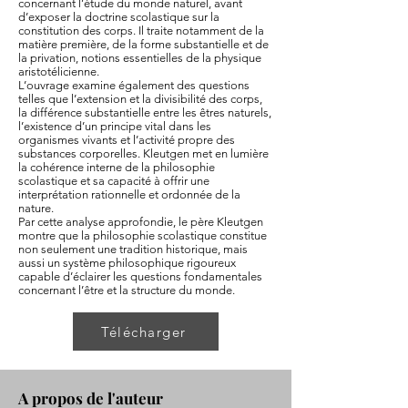
concernant l’étude du monde naturel, avant
d’exposer la doctrine scolastique sur la
constitution des corps. Il traite notamment de la
matière première, de la forme substantielle et de
la privation, notions essentielles de la physique
aristotélicienne.
L’ouvrage examine également des questions
telles que l’extension et la divisibilité des corps,
la différence substantielle entre les êtres naturels,
l’existence d’un principe vital dans les
organismes vivants et l’activité propre des
substances corporelles. Kleutgen met en lumière
la cohérence interne de la philosophie
scolastique et sa capacité à offrir une
interprétation rationnelle et ordonnée de la
nature.
Par cette analyse approfondie, le père Kleutgen
montre que la philosophie scolastique constitue
non seulement une tradition historique, mais
aussi un système philosophique rigoureux
capable d’éclairer les questions fondamentales
concernant l’être et la structure du monde.
Télécharger
A propos de l'auteur