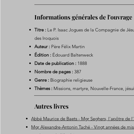
Informations générales de l'ouvrage
Titre :
Le P. Isaac Jogues de la Compagnie de Jésu
des Iroquois
Auteur :
Père Félix Martin
Édition :
Édouard Baltenweck
Date de publication :
1888
Nombre de pages :
387
Genre :
Biographie religieuse
Thèmes :
Missions, martyre, Nouvelle-France, jésu
Autres livres
Abbé Maurice de Baets - Mgr Seghers, l'apôtre de l
Mgr Alexandre-Antonin Taché - Vingt années de mis