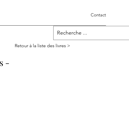
Contact
Retour à la liste des livres >
s -