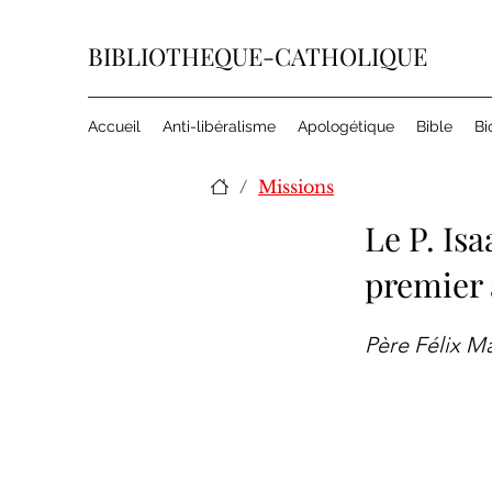
BIBLIOTHEQUE-CATHOLIQUE
Accueil
Anti-libéralisme
Apologétique
Bible
Bi
/
Missions
Le P. Is
premier 
Père Félix Ma