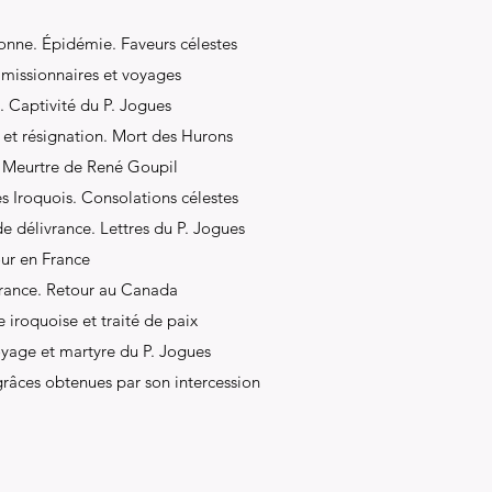
ronne. Épidémie. Faveurs célestes
 missionnaires et voyages
. Captivité du P. Jogues
 et résignation. Mort des Hurons
. Meurtre de René Goupil
es Iroquois. Consolations célestes
de délivrance. Lettres du P. Jogues
our en France
France. Retour au Canada
 iroquoise et traité de paix
oyage et martyre du P. Jogues
grâces obtenues par son intercession