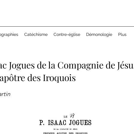
ographies
Catéchisme
Contre-église
Démonologie
Plus
aac Jogues de la Compagnie de Jésu
apôtre des Iroquois
rtin