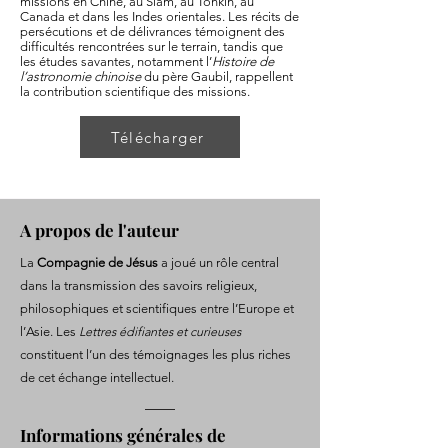
missions en Chine, au Siam, au Tonkin, au
Canada et dans les Indes orientales. Les récits de
persécutions et de délivrances témoignent des
difficultés rencontrées sur le terrain, tandis que
les études savantes, notamment l’
Histoire de
l’astronomie chinoise
du père Gaubil, rappellent
la contribution scientifique des missions.
Télécharger
A propos de l'auteur
La
Compagnie de Jésus
a joué un rôle central
dans la transmission des savoirs religieux,
philosophiques et scientifiques entre l’Europe et
l’Asie. Les
Lettres édifiantes et curieuses
constituent l’un des témoignages les plus riches
de cet échange intellectuel.
Informations générales de