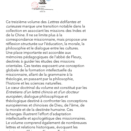
Ce treizième volume des
Lettres édifiantes et
curieuses
marque une transition notable dans la
collection en associant les missions des Indes et
de la Chine. Il ne se limite plus à la
correspondance missionnaire, mais propose une
réflexion structurée sur l’éducation, la morale, la
philosophie et le dialogue entre les cultures.
Une place importante est accordée aux
mémoires pédagogiques de l’abbé de Fleury,
destinés à guider les études des missions
orientales. Ces textes exposent une conception
globale de la formation intellectuelle du
missionnaire, allant de la grammaire à la
théologie, en passant par la philosophie,
l’histoire et les sciences naturelles.
Le cœur doctrinal du volume est constitué par les
Entretiens d’un lettré chinois et d’un docteur
européen
, dialogue philosophique et
théologique destiné à confronter les conceptions
européennes et chinoises de Dieu, de l’âme, de
la morale et de la destinée humaine. Ces
échanges illustrent l’effort d’adaptation
intellectuelle et apologétique des missionnaires.
Le volume comprend également de nombreuses
lettres et relations historiques, évoquant les