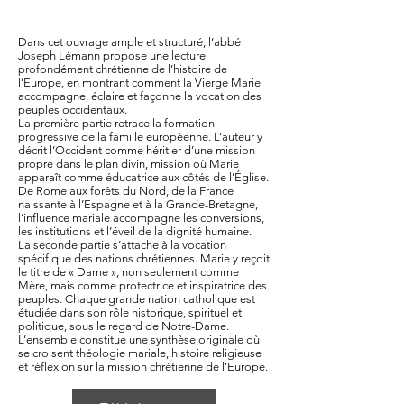
Dans cet ouvrage ample et structuré, l’abbé
Joseph Lémann propose une lecture
profondément chrétienne de l’histoire de
l’Europe, en montrant comment la Vierge Marie
accompagne, éclaire et façonne la vocation des
peuples occidentaux.
La première partie retrace la formation
progressive de la famille européenne. L’auteur y
décrit l’Occident comme héritier d’une mission
propre dans le plan divin, mission où Marie
apparaît comme éducatrice aux côtés de l’Église.
De Rome aux forêts du Nord, de la France
naissante à l’Espagne et à la Grande-Bretagne,
l’influence mariale accompagne les conversions,
les institutions et l’éveil de la dignité humaine.
La seconde partie s’attache à la vocation
spécifique des nations chrétiennes. Marie y reçoit
le titre de « Dame », non seulement comme
Mère, mais comme protectrice et inspiratrice des
peuples. Chaque grande nation catholique est
étudiée dans son rôle historique, spirituel et
politique, sous le regard de Notre-Dame.
L’ensemble constitue une synthèse originale où
se croisent théologie mariale, histoire religieuse
et réflexion sur la mission chrétienne de l’Europe.