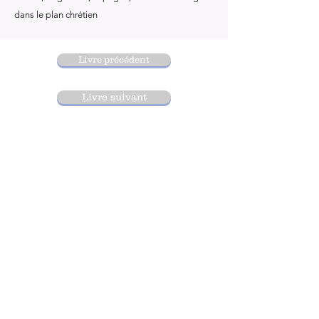
dans le plan chrétien
Livre précédent
Livre suivant