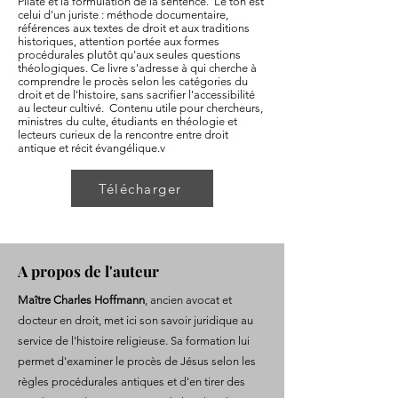
Pilate et la formulation de la sentence. Le ton est
celui d'un juriste : méthode documentaire,
références aux textes de droit et aux traditions
historiques, attention portée aux formes
procédurales plutôt qu'aux seules questions
théologiques. Ce livre s'adresse à qui cherche à
comprendre le procès selon les catégories du
droit et de l'histoire, sans sacrifier l'accessibilité
au lecteur cultivé. Contenu utile pour chercheurs,
ministres du culte, étudiants en théologie et
lecteurs curieux de la rencontre entre droit
antique et récit évangélique.v
Télécharger
A propos de l'auteur
Maître Charles Hoffmann
, ancien avocat et
docteur en droit, met ici son savoir juridique au
service de l'histoire religieuse. Sa formation lui
permet d'examiner le procès de Jésus selon les
règles procédurales antiques et d'en tirer des