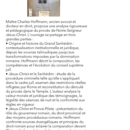
Maître Charles Hoffmann, ancien avocat et
docteur en droit, propose une analyse rigoureuse
et pédagogique du procès de Notre-Seigneur
Jésus-Christ. L'ouvrage se partage en trois
grandes parties :
• Origine et histoire du Grand Sanhédrin :
contextualisation institutionnelle et juridique,
depuis les sources talmudiques jusqu'aux
transformations imposées par la domination
romaine. Hoffmann décrit la composition, les
compétences et l'évolution du conseil suprême
juif.
• Jésus-Christ et le Sanhédrin : étude de la
procédure criminelle telle qu'elle s'appliquait
dans le cadre juif, examen des restrictions réelles
infligées par Rome et reconstitution du déroulé
du procès dans le Temple. L'auteur analyse la
valeur morale et juridique des témoignages, la
légalité des séances de nuit et la conformité aux
règles en vigueur.
• Jésus-Christ et Ponce-Pilate : présentation du
rôle du gouverneur romain, du droit provincial et
des moyens procéduraux romains. Hoffmann
confronte sources évangéliques et principes du
droit romain pour éclairer la comparution devant