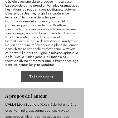
déploie avec une clarté presque miraculeuse.
La seconde partie prend un ton plus dramatique :
hésitations du roi, trahisons politiques, isolement
croissant de Jeanne, jusqu’à sa capture. Le
lecteur suit la Pucelle dans les prisons
bourguignonnes et anglaises, puis au fil du
procès inique qui la condamna. Bouthors
souligne la grandeur morale de la jeune femme,
son courage, son attachement indéfectible à la
foi et à la vérité, même face à la mort.
Le récit s’achève par la description du martyre de
Rouen et par une réflexion sur la place de Jeanne
dans l’histoire nationale et chrétienne. À travers
ce portrait, l’auteur souligne la mission spirituelle
de la Pucelle : unir à jamais la France à sa
vocation divine et montrer que la Providence agit
dans les heures les plus sombres.
Télécharger
A propos de l'auteur
L’
Abbé Léon Bouthors
(XIXe siècle) fut un prêtre
et écrivain religieux connu pour ses travaux
consacrés à l’histoire sainte et aux grandes