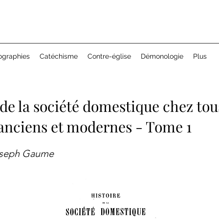
ographies
Catéchisme
Contre-église
Démonologie
Plus
 de la société domestique chez tou
anciens et modernes - Tome 1
oseph Gaume