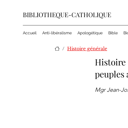
BIBLIOTHEQUE-CATHOLIQUE
Accueil
Anti-libéralisme
Apologétique
Bible
Bi
/
Histoire générale
Histoire
peuples 
Mgr Jean-J