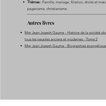
Thèmes :
Famille, mariage, filiation, droits et m
paganisme, christianisme
Autres livres
Mgr Jean-Joseph Gaume - Histoire de la société d
tous les peuples anciens et modernes - Tome 2
Mgr Jean-Joseph Gaume - Biographies évangélique