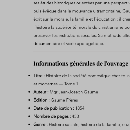
ses études historiques orientées par une perspecti
puis évêque dans la mouvance ultramontaine, G
écrit sur la morale, la famille et l’éducation ; il ch
l’histoire la supériorité morale du christianisme po
préserver les institutions sociales. Sa méthode alli
documentaire et visée apologétique.
Informations générales de l'ouvrage
Titre :
Histoire de la société domestique chez tous
et modernes — Tome 1
Auteur :
Mgr Jean-Joseph Gaume
Édition :
Gaume Frères
Date de publication :
1854
Nombre de pages :
453
Genre :
Histoire sociale, histoire de la famille, é