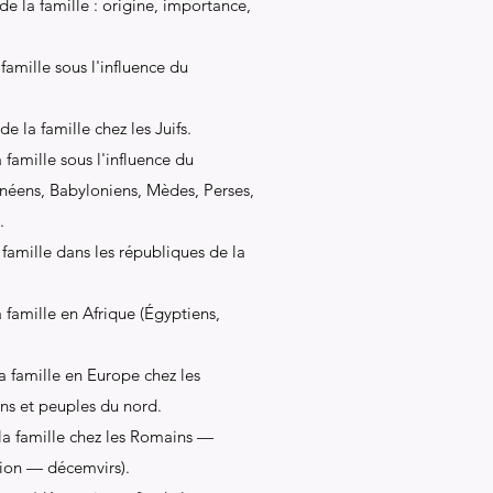
e la famille : origine, importance,
famille sous l'influence du
e la famille chez les Juifs.
 famille sous l'influence du
néens, Babyloniens, Mèdes, Perses,
.
famille dans les républiques de la
 famille en Afrique (Égyptiens,
a famille en Europe chez les
ns et peuples du nord.
 la famille chez les Romains —
ion — décemvirs).