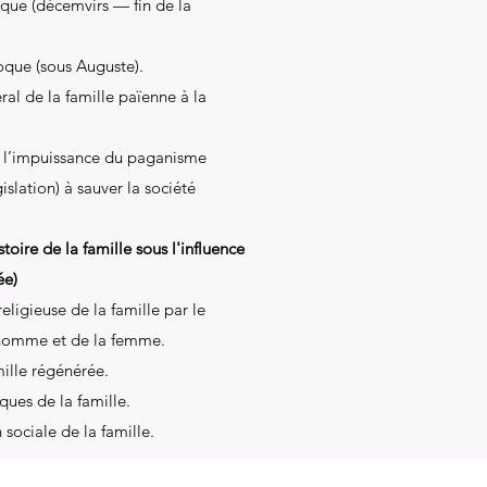
ue (décemvirs — fin de la
que (sous Auguste).
al de la famille païenne à la
: l’impuissance du paganisme
gislation) à sauver la société
re de la famille sous l'influence
ée)
ligieuse de la famille par le
l’homme et de la femme.
mille régénérée.
ques de la famille.
sociale de la famille.