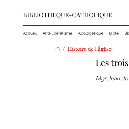
BIBLIOTHEQUE-CATHOLIQUE
Accueil
Anti-libéralisme
Apologétique
Bible
Bi
/
Histoire de l'Église
Les troi
Mgr Jean-J