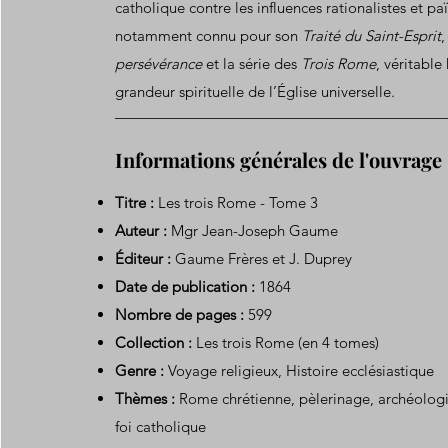
catholique contre les influences rationalistes et paï
notamment connu pour son
Traité du Saint-Esprit
persévérance
et la série des
Trois Rome
, véritabl
grandeur spirituelle de l’Église universelle.
Informations générales de l'ouvrage
Titre :
Les trois Rome - Tome 3
Auteur :
Mgr Jean-Joseph Gaume
Éditeur :
Gaume Frères et J. Duprey
Date de publication :
1864
Nombre de pages :
599
Collection :
Les trois Rome (en 4 tomes)
Genre :
Voyage religieux, Histoire ecclésiastique
Thèmes :
Rome chrétienne, pèlerinage, archéologie
foi catholique