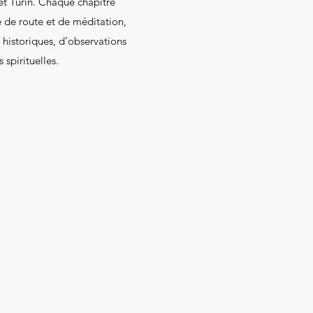
t Turin. Chaque chapitre
 de route et de méditation,
 historiques, d’observations
 spirituelles.