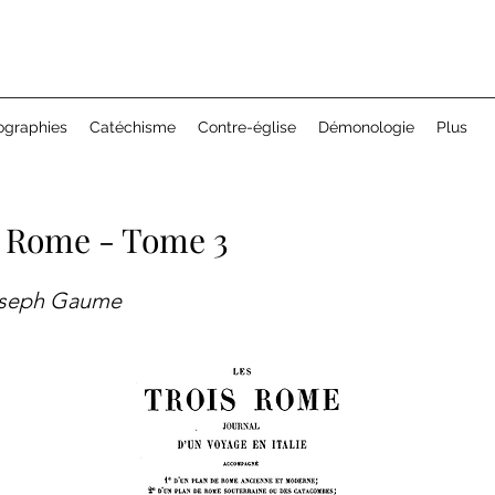
ographies
Catéchisme
Contre-église
Démonologie
Plus
s Rome - Tome 3
oseph Gaume