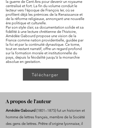
la guerre de Cent Ans pour devenir un royaume
centralisé et fort. La fin du volume conduit le
lecteur vers l’époque de François Ier, où se
profilent déjà les prémices de la Renaissance et
de la réforme religieuse, annonçant une nouvelle
ère politique et culturelle.
Par son style clair, sa documentation solide et sa
fidélité à une lecture chrétienne de l’histoire,
Amédée Gabourd propose une vision de la
France comme nation providentielle, guidée par
la foi et par la continuité dynastique. Ce tome,
tout en restant narratif, offre un regard profond
sur la formation morale et institutionnelle du
pays, depuis la féodalité jusqu’à la monarchie
absolue en gestation.
Télécharger
A propos de l'auteur
Amédée Gabourd
(1801–1875) fut un historien et
homme de lettres français, membre de la Société
des gens de lettres. Prêtre d’origine lyonnaise, il