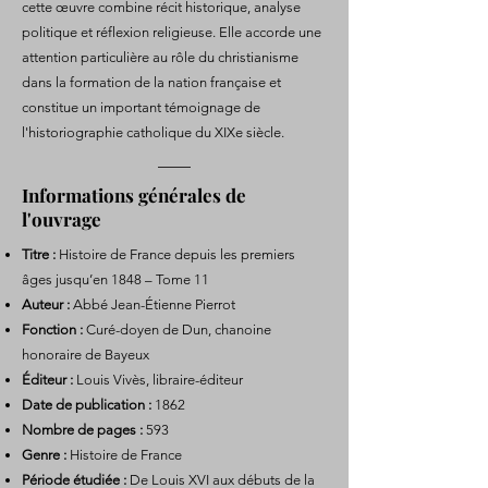
cette œuvre combine récit historique, analyse
politique et réflexion religieuse. Elle accorde une
attention particulière au rôle du christianisme
dans la formation de la nation française et
constitue un important témoignage de
l'historiographie catholique du XIXe siècle.
Informations générales de
l'ouvrage
Titre :
Histoire de France depuis les premiers
âges jusqu’en 1848 – Tome 11
Auteur :
Abbé Jean-Étienne Pierrot
Fonction :
Curé-doyen de Dun, chanoine
honoraire de Bayeux
Éditeur :
Louis Vivès, libraire-éditeur
Date de publication :
1862
Nombre de pages :
593
Genre :
Histoire de France
Période étudiée :
De Louis XVI aux débuts de la