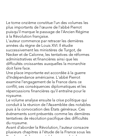
Le tome onzième constitue l'un des volumes les
plus importants de l'œuvre de l'abbé Pierrot
puisqu'il marque le passage de l'Ancien Régime
à la Révolution française.
L'auteur commence par retracer les dernières
années du règne de Louis XVI. Il étudie
successivement les ministères de Turgot, de
Necker et de Calonne, les tentatives de réformes
administratives et financières ainsi que les
difficultés croissantes auxquelles la monarchie
doit faire face.
Une place importante est accordée à la guerre
d'Indépendance américaine. L'abbé Pierrot
examine l'engagement de la France dans ce
conflit, ses conséquences diplomatiques et les
répercussions financières qu'il entraîne pour le
royaume.
Le volume analyse ensuite la crise politique qui
conduit à la réunion de l'Assemblée des notables
puis à la convocation des États généraux. Ces
événements sont présentés comme les dernières
tentatives de résolution pacifique des difficultés
du royaume.
Avant d'aborder la Révolution, l'auteur consacre
plusieurs chapitres à l'étude de la France sous les