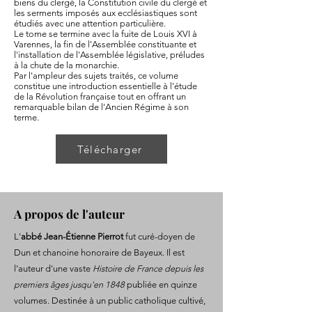
biens du clergé, la Constitution civile du clergé et
les serments imposés aux ecclésiastiques sont
étudiés avec une attention particulière.
Le tome se termine avec la fuite de Louis XVI à
Varennes, la fin de l'Assemblée constituante et
l'installation de l'Assemblée législative, préludes
à la chute de la monarchie.
Par l'ampleur des sujets traités, ce volume
constitue une introduction essentielle à l'étude
de la Révolution française tout en offrant un
remarquable bilan de l'Ancien Régime à son
terme.
Télécharger
A propos de l'auteur
L'
abbé Jean-Étienne Pierrot
fut curé-doyen de
Dun et chanoine honoraire de Bayeux. Il est
l'auteur d'une vaste
Histoire de France depuis les
premiers âges jusqu'en 1848
publiée en quinze
volumes. Destinée à un public catholique cultivé,