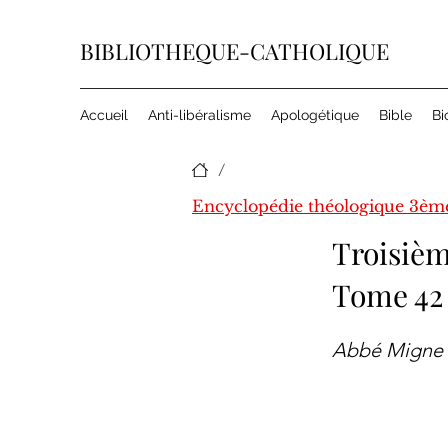
BIBLIOTHEQUE-CATHOLIQUE
Accueil
Anti-libéralisme
Apologétique
Bible
Bi
/
Troisièm
Tome 42
Abbé Migne