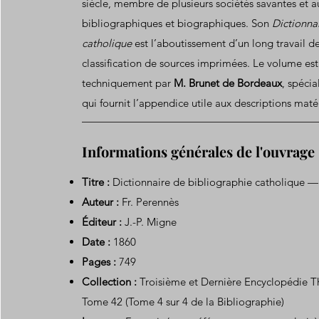
siècle, membre de plusieurs sociétés savantes et 
bibliographiques et biographiques. Son
Dictionna
catholique
est l’aboutissement d’un long travail de
classification de sources imprimées. Le volume es
techniquement par
M. Brunet de Bordeaux
, spécia
qui fournit l’appendice utile aux descriptions matér
Informations générales de l'ouvrage
Titre :
Dictionnaire de bibliographie catholique 
Auteur :
Fr. Perennès
Éditeur :
J.-P. Migne
Date :
1860
Pages :
749
Collection :
Troisième et Dernière Encyclopédie 
Tome 42 (Tome 4 sur 4 de la Bibliographie)