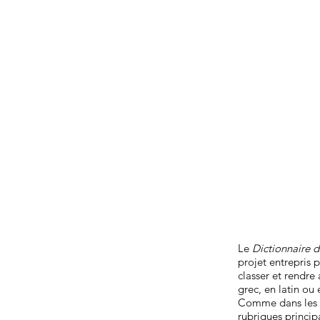
Le
Dictionnaire 
projet entrepris 
classer et rendre
grec, en latin ou 
Comme dans les t
rubriques princip