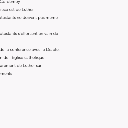
e Cordemoy
ièce est de Luther
rotestants ne doivent pas même
otestants s’efforcent en vain de
e la conférence avec le Diable,
in de l’Église catholique
arement de Luther sur
rements