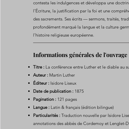
contesta les indulgences et développa une doctrin
l’Écriture, la justification par la foi et une compr
des sacrements. Ses écrits — sermons, traités, tra
profondément marqué la langue et la culture germ
l’histoire religieuse européenne.
Informations générales de l'ouvrage
Titre :
La conférence entre Luther et le diable au s
Auteur :
Martin Luther
Éditeur :
Isidore Liseux
Date de publication :
1875
Pagination :
121 pages
Langue :
Latin & français (édition bilingue)
Particularités :
Traduction nouvelle par Isidore Lis
annotations des abbés de Cordemoy et Lenglet-D