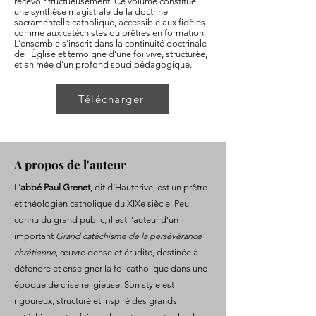
recevoir fructueusement. Ce volume constitue
une synthèse magistrale de la doctrine
sacramentelle catholique, accessible aux fidèles
comme aux catéchistes ou prêtres en formation.
L’ensemble s’inscrit dans la continuité doctrinale
de l’Église et témoigne d’une foi vive, structurée,
et animée d’un profond souci pédagogique.
Télécharger
A propos de l'auteur
L’
abbé Paul Grenet
, dit d’Hauterive, est un prêtre
et théologien catholique du XIXe siècle. Peu
connu du grand public, il est l’auteur d’un
important
Grand catéchisme de la persévérance
chrétienne
, œuvre dense et érudite, destinée à
défendre et enseigner la foi catholique dans une
époque de crise religieuse. Son style est
rigoureux, structuré et inspiré des grands