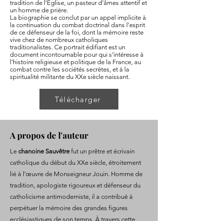
tradition de l’Église, un pasteur d’âmes attentif et
un homme de prière.
La biographie se conclut par un appel implicite à
la continuation du combat doctrinal dans l'esprit
de ce défenseur de la foi, dont la mémoire reste
vive chez de nombreux catholiques
traditionalistes. Ce portrait édifiant est un
document incontournable pour qui s’intéresse à
l’histoire religieuse et politique de la France, au
combat contre les sociétés secrètes, et à la
spiritualité militante du XXe siècle naissant.
Télécharger
A propos de l'auteur
Le
chanoine Sauvêtre
fut un prêtre et écrivain
catholique du début du XXe siècle, étroitement
lié à l’œuvre de Monseigneur Jouin. Homme de
tradition, apologiste rigoureux et défenseur du
catholicisme antimoderniste, il a contribué à
perpétuer la mémoire des grandes figures
ecclésiastiques de son temps. À travers cette