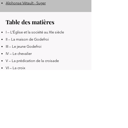
Alphonse Vétault - Suger
Table des matières
I – L’Église et la société au XIe siècle
II – La maison de Godefroi
III – Le jeune Godefroi
IV – Le chevalier
V – La prédication de la croisade
VI – La croix
VII – La marche
VIII – La croisade en Hongrie
IX – L’arrivée en Orient
X – Antioche
XI – Jérusalem
XII – Le siège et la victoire
XIII – Le roi du Saint-Sépulcre
XIV – Mort et postérité