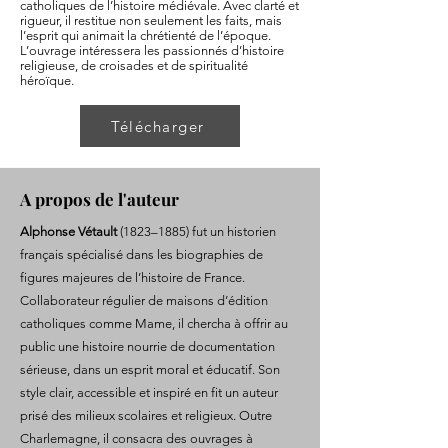
catholiques de l’histoire médiévale. Avec clarté et
rigueur, il restitue non seulement les faits, mais
l’esprit qui animait la chrétienté de l’époque.
L’ouvrage intéressera les passionnés d’histoire
religieuse, de croisades et de spiritualité
héroïque.
Télécharger
A propos de l'auteur
Alphonse Vétault
(1823–1885) fut un historien
français spécialisé dans les biographies de
figures majeures de l’histoire de France.
Collaborateur régulier de maisons d’édition
catholiques comme Mame, il chercha à offrir au
public une histoire nourrie de documentation
sérieuse, dans un esprit moral et éducatif. Son
style clair, accessible et inspiré en fit un auteur
prisé des milieux scolaires et religieux. Outre
Charlemagne, il consacra des ouvrages à