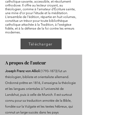
catholique savante, accessible, et résolument
orthodoxe. Il offre au lecteur croyant, au
théologien, comme à l’amateur d’Écriture sainte,
une mine d’or pour l’étude et la méditation.
L’ensemble de l’édition, répartie en huit volumes,
constitue un trésor pour toute bibliothèque
catholique attachée à la Tradition, à l’exégèse
fidèle, et à la défense de la foi contre les erreurs
modernes.
Télécharger
A propos de l'auteur
Joseph Franz von Allioli
(1793-1873)
fut un
théologien, bibliste et orientaliste allemand.
Ordonné prêtre en 1816, il enseigna la théologie
et les langues orientales à l'université de
Landshut, puis à celle de Munich. Il est surtout
connu pour sa traduction annotée de la Bible,
fondée sur la Vulgate et les textes hébreux, qui
connut un large succès dans les pays