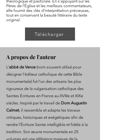
théologique et pastorale. En s’appuyant sur les
Pères de l’Église et les meilleurs commentateurs,
elle fournit des clés d’interprétation précieuses,
tout en conservant la beauté littéraire du texte
original.
Télécharger
A propos de l'auteur
L’
abbé de Vence
(nom souvent utilisé pour
désigner l’éditeur catholique de cette Bible
monumentale) fut l’un des artisans les plus
rigoureux de la vulgarisation catholique des
Saintes Écritures en France au XVIIIe et XIXe
siècles. Inspiré par le travail de
Dom Augustin
Calmet
, il rassembla et adapta les travaux
critiques, historiques et exégétiques afin de
rendre l’Écriture Sainte intelligible et fidèle à la
tradition. Son œuvre monumentale en 25
volumes est une référence majeure de la