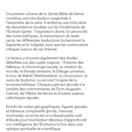
Ce premier volume de la
Sainte Bible de Vence
constitue une introduction magistrale à
l'ensemble de la série. Il renferme une riche série
de dissertations érudites sur les fondements de
l'Écriture Sainte : l'inspiration divine, la canonicité
des livres bibliques, la transmission du texte
sacré, les différentes traductions (notamment la
Septante et la Vulgate), ainsi que les controverses
critiques autour de ces thèmes.
Le lecteur y trouvera également des études
détaillées sur des sujets majeurs : l'histoire des
Hébreux, la chronologie sacrée, la création du
monde, le Paradis terrestre, le Déluge universel,
la tour de Babel, Melchisédech, la circoncision, la
ruine de Sodome, ou encore l'origine de la
monnaie biblique. Chaque sujet est abordé à la
lumière des commentaires de Dom Augustin
Calmet, de l’Abbé de Vence et d’autres auteurs
catholiques réputés.
Enrichi de cartes géographiques, figures gravées
et tableaux comparatifs (poids, mesures,
monnaies), ce tome est un indispensable outil
d’étude pour tout lecteur désireux d’approfondir
son intelligence de l’Écriture à la fois dans une
optique spirituelle et scientifique.