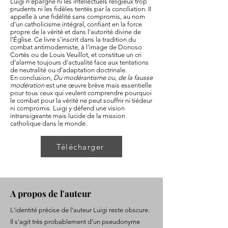
Luigi n’épargne ni les intellectuels religieux trop
prudents ni les fidèles tentés par la conciliation. Il
appelle à une fidélité sans compromis, au nom
d’un catholicisme intégral, confiant en la force
propre de la vérité et dans l’autorité divine de
l’Église. Ce livre s’inscrit dans la tradition du
combat antimoderniste, à l’image de Donoso
Cortés ou de Louis Veuillot, et constitue un cri
d’alarme toujours d’actualité face aux tentations
de neutralité ou d’adaptation doctrinale.
En conclusion,
Du modérantisme ou, de la fausse
modération
est une œuvre brève mais essentielle
pour tous ceux qui veulent comprendre pourquoi
le combat pour la vérité ne peut souffrir ni tiédeur
ni compromis. Luigi y défend une vision
intransigeante mais lucide de la mission
catholique dans le monde.
Télécharger
A propos de l'auteur
L'identité précise de l’auteur Luigi reste obscure.
Il s'agit très probablement d’un pseudonyme