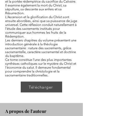
et la portée rédemptrice du sacrifice du Calvaire.
Il examine également la mort du Christ, sa
sépulture, sa descente aux enfers et sa
Résurrection.
L’Ascension et la glorification du Christ sont
ensuite abordées, ainsi que sa puissance de juge
universel. Cette réflexion conduit naturellement à
l’étude des sacrements institués pour
communiquer aux hommes les fruits de la
Rédemption.
Les derniers chapitres du volume présentent une
introduction générale à la théologie
sacramentaire : nature des sacrements, grâce
sacramentelle, caractère sacramentel et doctrine
du baptême.
Ce tome constitue l’une des plus importantes
synthèses catholiques sur le mystère du Christ et
l’économie du salut. Il demeure fondamental
pour comprendre la christologie et la
sacramentaire traditionnelles.
Télécharger
A propos de l'auteur