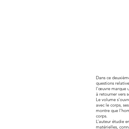
Dans ce deuxièm
questions relativ
l’œuvre marque un
à retourner vers 
Le volume s’ouvr
avec le corps, ses
montre que l’hom
corps.
L’auteur étudie e
matérielles, conn