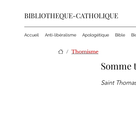
BIBLIOTHEQUE-CATHOLIQUE
Accueil
Anti-libéralisme
Apologétique
Bible
Bi
/
Thomisme
Somme t
Saint Thoma