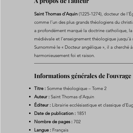
A propos de l'auteur
Saint Thomas d’Aquin
(1225-1274), docteur de l’Ég
comme l’un des plus grands théologiens du christ
a profondément marqué la doctrine catholique, la
médiévale et l’enseignement théologique jusqu’à 
Surnommé le « Docteur angélique », il a cherché à
harmonieusement foi et raison.
Informations générales de l'ouvrage
Titre :
Somme théologique – Tome 2
Auteur :
Saint Thomas d'Aquin
Éditeur :
Librairie ecclésiastique et classique d’Eu
Date de publication :
1851
Nombre de pages :
702
Langue :
Français