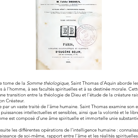
e tome de la
Somme théologique
, Saint Thomas d’Aquin aborde le
es à l’homme, à ses facultés spirituelles et à sa destinée morale. Cett
e transition entre la théologie de Dieu et l’étude de la créature r
son Créateur.
e par un vaste traité de l’âme humaine. Saint Thomas examine son e
 puissances intellectuelles et sensibles, ainsi que la volonté et le libre
me est composé d’une âme spirituelle et immortelle unie substanti
nsuite les différentes opérations de l’intelligence humaine : connais
aissance de soi-même, rapport entre l’âme et les réalités spirituelles