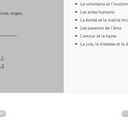
Le volontaire et l’involon
Les actes humains
ions, anges,
La bonté et la malice mo
Les passions de l’âme
L’amour et la haine
La joie, la tristesse et la
 1
 3
nt