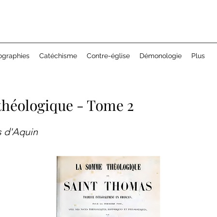
ographies
Catéchisme
Contre-église
Démonologie
Plus
héologique - Tome 2
s d'Aquin