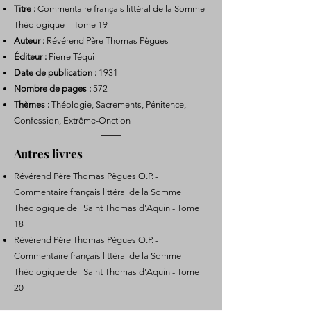
Titre :
Commentaire français littéral de la Somme
Théologique – Tome 19
Auteur :
Révérend Père Thomas Pègues
Éditeur :
Pierre Téqui
Date de publication :
1931
Nombre de pages :
572
Thèmes :
Théologie, Sacrements, Pénitence,
Confession, Extrême-Onction
Autres livres
Révérend Père Thomas Pègues O.P. -
Commentaire français littéral de la Somme
Théologique de Saint Thomas d'Aquin - Tome
18
Révérend Père Thomas Pègues O.P. -
Commentaire français littéral de la Somme
Théologique de Saint Thomas d'Aquin - Tome
20