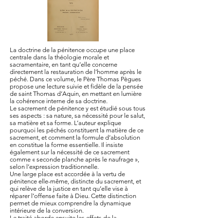
La doctrine de la pénitence occupe une place
centrale dans la théologie morale et
sacramentaire, en tant qu’elle concerne
directement la restauration de l’homme après le
péché. Dans ce volume, le Père Thomas Pègues
propose une lecture suivie et fidèle de la pensée
de saint Thomas d’Aquin, en mettant en lumière
la cohérence interne de sa doctrine.
Le sacrement de pénitence y est étudié sous tous
ses aspects : sa nature, sa nécessité pour le salut,
sa matière et sa forme. L’auteur explique
pourquoi les péchés constituent la matière de ce
sacrement, et comment la formule d’absolution
en constitue la forme essentielle. Il insiste
également sur la nécessité de ce sacrement
comme « seconde planche après le naufrage »,
selon l’expression traditionnelle.
Une large place est accordée à la vertu de
pénitence elle-même, distincte du sacrement, et
qui relève de la justice en tant qu’elle vise à
réparer l’offense faite à Dieu. Cette distinction
permet de mieux comprendre la dynamique
intérieure de la conversion.
Le traité aborde ensuite les effets de la