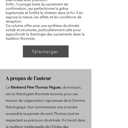
Enfin, l'ouvrage traite du sacrement de
confirmation, qui perfectionne la grâce
baptismale et fortifie le chrétien dans la foi. Il en
expose la nature, les effets et les conditions de
réception.
Ce volume offre ainsi une synthèse doctrinale
solide et structurée, particulièrement utile pour
approfondir la théologie des sacrements dans la
tradition thomiste.
Télécharger
A propos de l'auteur
Le
Révérend Père Thomas Pègues
, dominicain,
est un théologien thomiste reconnu pour ses
travaux de vulgarisation rigoureuse de la Somme
théologique. Son commentaire vise à rendre
accessible la pensée de saint Thomas tout en
respectant sa précision doctrinale. Il s’inscrit dans
la tradition intellectuelle de l’Ordre des