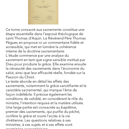
Ce tome consacré aux sacrements constitue une
étape essentielle dans l'exposé théologique de
saint Thomas d'Aquin. Le Révérend Père Thomas
Pègues en propose ici un commentaire fidèle et
accessible, qui met en lumière la cohérence
interne de la doctrine sacramentaire.
L'étude commence par une analyse du
sacrement en tant que signe sensible institué par
Dieu pour produire la grâce. Elle examine ensuite
la nécessité des sacrements dans l'économie du
salut, ainsi que leur efficacité réelle, fondée sur la
Passion du Christ.
Le texte aborde en détail les effets des
sacrements, notamment la grâce sanctifiante et le
caractère sacramentel, qui marque l'âme de
façon indélébile. Il précise également les
conditions de validité, en considérant le rôle du
ministre, l'intention requise et la matière utilisée.
Une large partie est consacrée au baptême,
premier des sacrements, qui purifie du péché,
confère la grâce et ouvre l'accès à la vie
chrétienne. Les questions relatives à ses
ministres, à ses sujets et à ses effets sont
examinées avec précision.