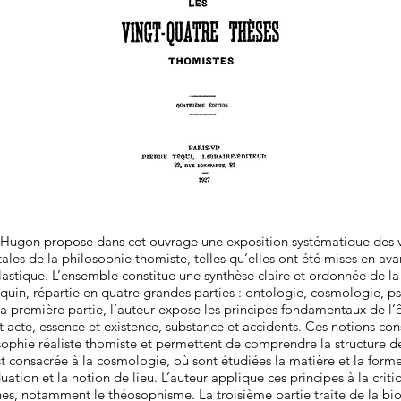
Hugon propose dans cet ouvrage une exposition systématique des v
les de la philosophie thomiste, telles qu’elles ont été mises en ava
lastique. L’ensemble constitue une synthèse claire et ordonnée de 
uin, répartie en quatre grandes parties : ontologie, cosmologie, p
a première partie, l’auteur expose les principes fondamentaux de l’êt
t acte, essence et existence, substance et accidents. Ces notions con
sophie réaliste thomiste et permettent de comprendre la structure de 
t consacrée à la cosmologie, où sont étudiées la matière et la forme,
uation et la notion de lieu. L’auteur applique ces principes à la crit
s, notamment le théosophisme. La troisième partie traite de la bio