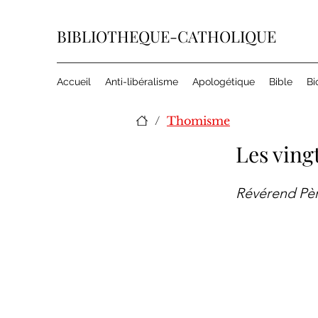
BIBLIOTHEQUE-CATHOLIQUE
Accueil
Anti-libéralisme
Apologétique
Bible
Bi
/
Thomisme
Les ving
Révérend Pè