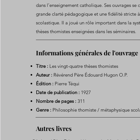
dans l’enseignement catholique. Ses ouvrages se c
grande clarté pédagogique et une fidélité stricte à
scolastique. Il a joué un rôle important dans la sy
thèses thomistes enseignées dans les séminaires.
Informations générales de l'ouvrage
Titre :
Les vingt-quatre thèses thomistes
Auteur :
Révérend Père Édouard Hugon O.P.
Édition :
Pierre Téqui
Date de publication :
1927
Nombre de pages :
311
Genre :
Philosophie thomiste / métaphysique scol
Autres livres