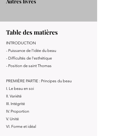
Autres livres
Table des matières
INTRODUCTION
- Puissance de l’idée du beau
- Difficultés de l’esthétique
- Position de saint Thomas
PREMIÈRE PARTIE : Principes du beau
I. Le beau en soi
II. Variété
III. Intégrité
IV. Proportion
V. Unité
VI. Forme et idéal