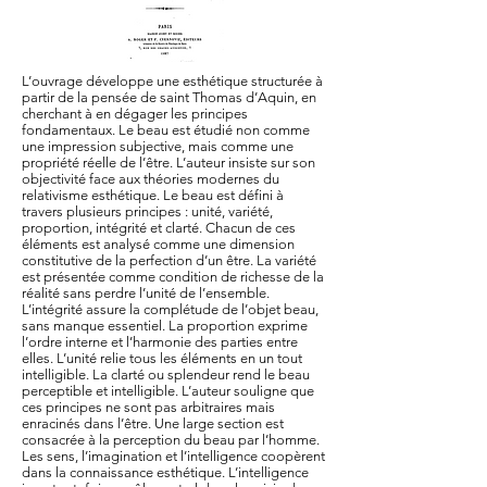
L’ouvrage développe une esthétique structurée à
partir de la pensée de saint Thomas d’Aquin, en
cherchant à en dégager les principes
fondamentaux. Le beau est étudié non comme
une impression subjective, mais comme une
propriété réelle de l’être. L’auteur insiste sur son
objectivité face aux théories modernes du
relativisme esthétique. Le beau est défini à
travers plusieurs principes : unité, variété,
proportion, intégrité et clarté. Chacun de ces
éléments est analysé comme une dimension
constitutive de la perfection d’un être. La variété
est présentée comme condition de richesse de la
réalité sans perdre l’unité de l’ensemble.
L’intégrité assure la complétude de l’objet beau,
sans manque essentiel. La proportion exprime
l’ordre interne et l’harmonie des parties entre
elles. L’unité relie tous les éléments en un tout
intelligible. La clarté ou splendeur rend le beau
perceptible et intelligible. L’auteur souligne que
ces principes ne sont pas arbitraires mais
enracinés dans l’être. Une large section est
consacrée à la perception du beau par l’homme.
Les sens, l’imagination et l’intelligence coopèrent
dans la connaissance esthétique. L’intelligence