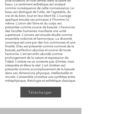
joue toutefois un rôle central dans la saisie du
beau. Le sentiment esthétique est analysé
comme conséquence de cette connaissance. Le
beau est distingué de l’utile, de l’agréable, du
vrai et du bien, tout en leur étant lié. L’ouvrage
applique ensuite ces principes à l’homme lui-
même. L’union de l’âme et du corps est
présentée comme source de beauté. L’harmonie
des facultés humaines manifeste une unité
supérieure. L’univers est ensuite étudié comme
ensemble ordonné et harmonieux. La diversité
cosmique est unie par des lois communes et une
finalité. Dieu est présenté comme sommet de la
beauté, perfection absolue et source de toute
harmonie. L’art est enfin abordé comme
prolongement de la nature et expression de
l’idéal. L’artiste ne se contente pas d’imiter, mais
interprète et élève le réel. L’art chrétien est
présenté comme accomplissement de la beauté
dans ses dimensions physique, intellectuelle et
morale. L’ensemble constitue une synthèse entre
métaphysique, théologie et esthétique classique.
Télécharger