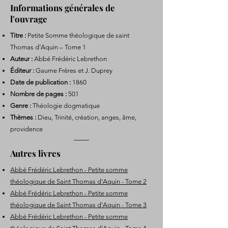
Informations générales de
l'ouvrage
Titre :
Petite Somme théologique de saint
Thomas d’Aquin – Tome 1
Auteur :
Abbé Frédéric Lebrethon
Éditeur :
Gaume Frères et J. Duprey
Date de publication :
1860
Nombre de pages :
501
Genre :
Théologie dogmatique
Thèmes :
Dieu, Trinité, création, anges, âme,
providence
Autres livres
Abbé Frédéric Lebrethon - Petite somme
théologique de Saint Thomas d'Aquin - Tome 2
Abbé Frédéric Lebrethon - Petite somme
théologique de Saint Thomas d'Aquin - Tome 3
Abbé Frédéric Lebrethon - Petite somme