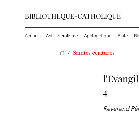
BIBLIOTHEQUE-CATHOLIQUE
Accueil
Anti-libéralisme
Apologétique
Bible
Bi
/
Saintes écritures
l'Evangi
4
Révérend Père