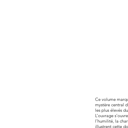
Ce volume marque 
mystère central d
les plus élevés d
L’ouvrage s’ouvre
l’humilité, la ch
illustrent cette 