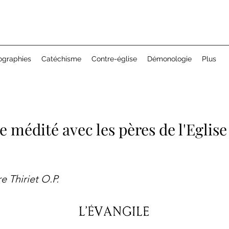
ographies
Catéchisme
Contre-église
Démonologie
Plus
le médité avec les pères de l'Eglis
 Thiriet O.P.