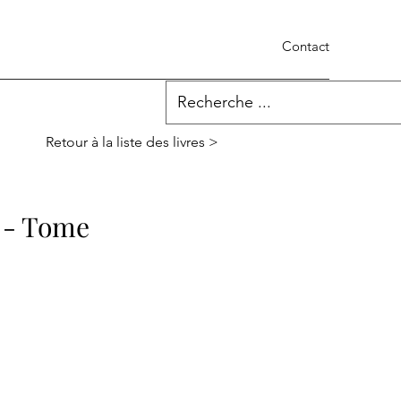
Contact
Retour à la liste des livres >
e - Tome