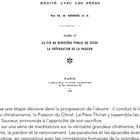
une étape décisive dans la progression de l’œuvre : il conduit le le
u christianisme, la Passion du Christ. Le Père Thiriet y rassemble l
u Sauveur, prononcés à l’approche de son sacrifice.
 sur une série de méditations sur la véritable grandeur chrétienne, f
arité, le pardon et le renoncement. Les paraboles et les épisodes éva
doctrine, en opposition avec les conceptions humaines de la grandeur