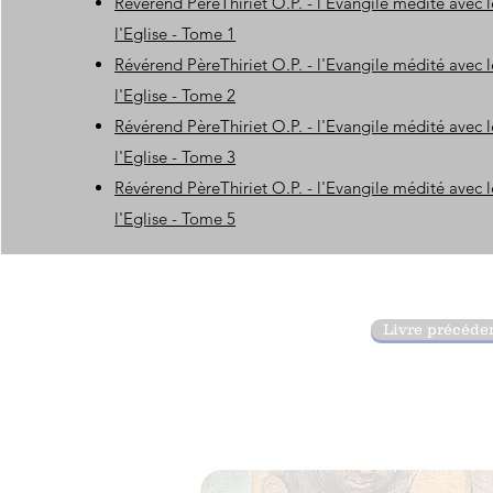
Révérend PèreThiriet O.P. - l'Evangile médité avec 
l'Eglise - Tome 1
Révérend PèreThiriet O.P. - l'Evangile médité avec 
l'Eglise - Tome 2
Révérend PèreThiriet O.P. - l'Evangile médité avec 
l'Eglise - Tome 3
Révérend PèreThiriet O.P. - l'Evangile médité avec 
l'Eglise - Tome 5
Livre précéde