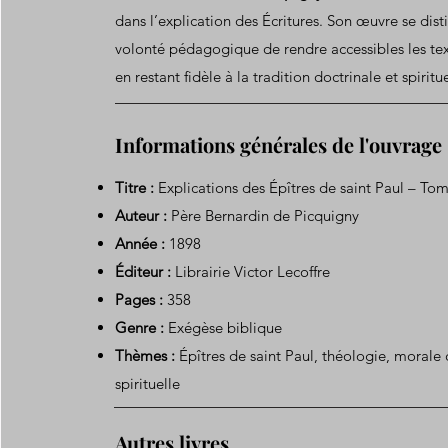
dans l’explication des Écritures. Son œuvre se dis
volonté pédagogique de rendre accessibles les tex
en restant fidèle à la tradition doctrinale et spiritue
Informations générales de l'ouvrage
Titre :
Explications des Épîtres de saint Paul – To
Auteur :
Père Bernardin de Picquigny
Année :
1898
Éditeur :
Librairie Victor Lecoffre
Pages :
358
Genre :
Exégèse biblique
Thèmes :
Épîtres de saint Paul, théologie, morale 
spirituelle
Autres livres