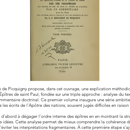
n de Picquigny propose, dans cet ouvrage, une explication méthodi
pîtres de saint Paul, fondée sur une triple approche : analyse du te
ommentaire doctrinal. Ce premier volume inaugure une série ambitie
 les écrits de l’Apôtre des nations, souvent jugés difficiles en raison
e d’abord à dégager l’ordre interne des épîtres en en montrant la str
es idées. Cette analyse permet de mieux comprendre la cohérence 
d’éviter les interprétations fragmentaires. À cette première étape s’a