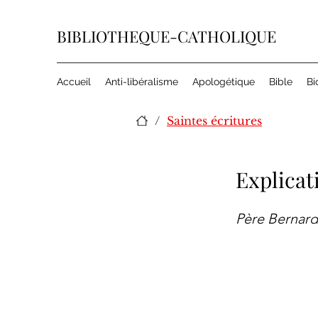
BIBLIOTHEQUE-CATHOLIQUE
Accueil
Anti-libéralisme
Apologétique
Bible
Bi
/
Saintes écritures
Explicat
Père Bernar