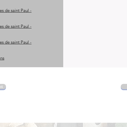
es de saint Paul -
es de saint Paul -
es de saint Paul -
ons
nt