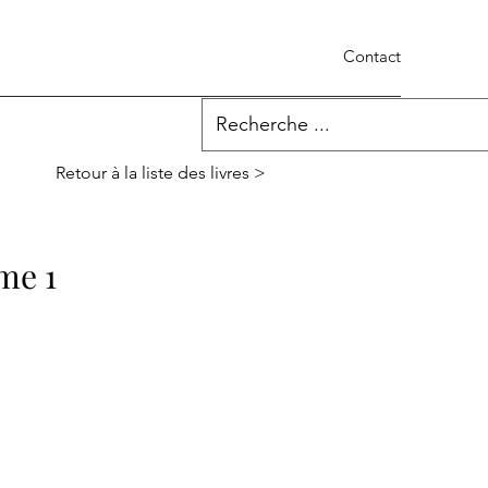
Contact
Retour à la liste des livres >
me 1