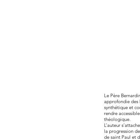
Le Père Bernardi
approfondie des É
synthétique et c
rendre accessibles
théologique.
L’auteur s’attach
la progression d
de saint Paul et 