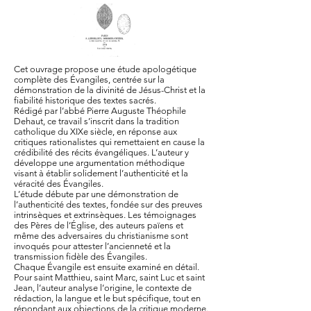
Cet ouvrage propose une étude apologétique
complète des Évangiles, centrée sur la
démonstration de la divinité de Jésus-Christ et la
fiabilité historique des textes sacrés.
Rédigé par l’abbé Pierre Auguste Théophile
Dehaut, ce travail s’inscrit dans la tradition
catholique du XIXe siècle, en réponse aux
critiques rationalistes qui remettaient en cause la
crédibilité des récits évangéliques. L’auteur y
développe une argumentation méthodique
visant à établir solidement l’authenticité et la
véracité des Évangiles.
L’étude débute par une démonstration de
l’authenticité des textes, fondée sur des preuves
intrinsèques et extrinsèques. Les témoignages
des Pères de l’Église, des auteurs païens et
même des adversaires du christianisme sont
invoqués pour attester l’ancienneté et la
transmission fidèle des Évangiles.
Chaque Évangile est ensuite examiné en détail.
Pour saint Matthieu, saint Marc, saint Luc et saint
Jean, l’auteur analyse l’origine, le contexte de
rédaction, la langue et le but spécifique, tout en
répondant aux objections de la critique moderne.