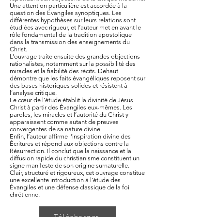
Une attention particulière est accordée à la
question des Évangiles synoptiques. Les
différentes hypothèses sur leurs relations sont
étudiées avec rigueur, et l’auteur met en avant le
rôle fondamental de la tradition apostolique
dans la transmission des enseignements du
Christ.
L’ouvrage traite ensuite des grandes objections
rationalistes, notamment sur la possibilité des
miracles et la fiabilité des récits. Dehaut
démontre que les faits évangéliques reposent sur
des bases historiques solides et résistent à
l’analyse critique.
Le cœur de l’étude établit la divinité de Jésus-
Christ à partir des Évangiles eux-mêmes. Les
paroles, les miracles et l’autorité du Christ y
apparaissent comme autant de preuves
convergentes de sa nature divine.
Enfin, l’auteur affirme l’inspiration divine des
Écritures et répond aux objections contre la
Résurrection. Il conclut que la naissance et la
diffusion rapide du christianisme constituent un
signe manifeste de son origine surnaturelle.
Clair, structuré et rigoureux, cet ouvrage constitue
une excellente introduction à l’étude des
Évangiles et une défense classique de la foi
chrétienne.
Télécharger