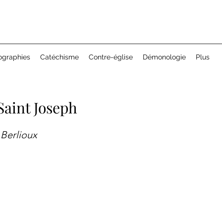
ographies
Catéchisme
Contre-église
Démonologie
Plus
Saint Joseph
Berlioux