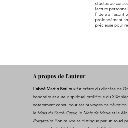
d’actes de conséc
lecture personnel
Fidèle à l’esprit 
profondément ancr
précieuse pour re
A propos de l'auteur
L’
abbé Martin Berlioux
fut prêtre du diocèse de G
honoraire et auteur spirituel prolifique du XIXᵉ siècl
notamment connu pour ses ouvrages de dévotion p
le
Mois du Sacré-Cœur
, le
Mois de Marie
et le
Moi
Purgatoire
. Son œuvre se distingue par un souci pa