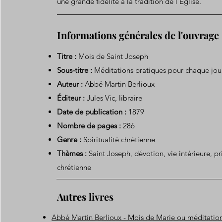
une grande fidélité à la tradition de l’Église.
Informations générales de l'ouvrage
Titre :
Mois de Saint Joseph
Sous-titre :
Méditations pratiques pour chaque jou
Auteur :
Abbé Martin Berlioux
Éditeur :
Jules Vic, libraire
Date de publication :
1879
Nombre de pages :
286
Genre :
Spiritualité chrétienne
Thèmes :
Saint Joseph, dévotion, vie intérieure, pr
chrétienne
Autres livres
Abbé Martin Berlioux - Mois de Marie ou méditatio