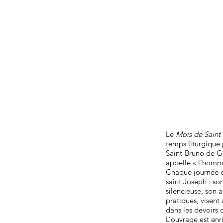
Le
Mois de Saint
temps liturgique 
Saint-Bruno de Gr
appelle « l’homme
Chaque journée du
saint Joseph : so
silencieuse, son 
pratiques, visent 
dans les devoirs o
L’ouvrage est enr