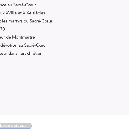
rance au Sacré-Cœur
x XVIIIe et XIXe siècles
et les martyrs du Sacré-Cœur
870
œur de Montmartre
a dévotion au Sacré-Cœur
ur dans l'art chrétien
Livre suivant