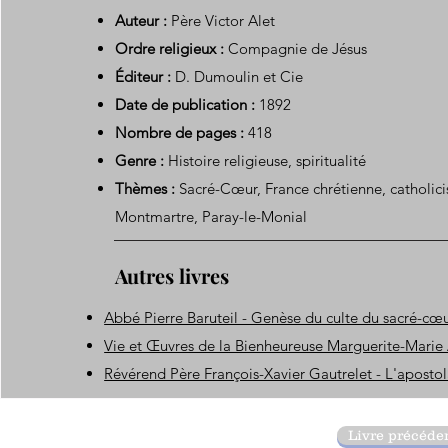
Auteur :
Père Victor Alet
Ordre religieux :
Compagnie de Jésus
Éditeur :
D. Dumoulin et Cie
Date de publication :
1892
Nombre de pages :
418
Genre :
Histoire religieuse, spiritualité
Thèmes :
Sacré-Cœur, France chrétienne, catholici
Montmartre, Paray-le-Monial
Autres livres
Abbé Pierre Baruteil - Genèse du culte du sacré-cœ
Vie et Œuvres de la Bienheureuse Marguerite-Marie
Révérend Père François-Xavier Gautrelet - L'apostola
Livre précéde