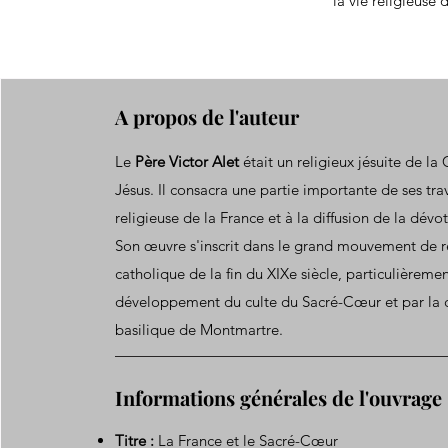
la vie religieuse 
A propos de l'auteur
Le
Père Victor Alet
était un religieux jésuite de 
Jésus. Il consacra une partie importante de ses trav
religieuse de la France et à la diffusion de la dév
Son œuvre s'inscrit dans le grand mouvement de 
catholique de la fin du XIXe siècle, particulièreme
développement du culte du Sacré-Cœur et par la c
basilique de Montmartre.
Informations générales de l'ouvrage
Titre :
La France et le Sacré-Cœur