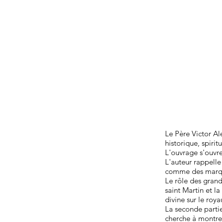
Le Père Victor Al
historique, spiri
L'ouvrage s'ouvre
L'auteur rappelle 
comme des marques
Le rôle des grand
saint Martin et l
divine sur le roy
La seconde partie
cherche à montrer