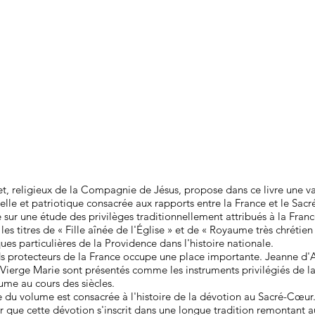
et, religieux de la Compagnie de Jésus, propose dans ce livre une v
tuelle et patriotique consacrée aux rapports entre la France et le Sac
 sur une étude des privilèges traditionnellement attribués à la Franc
les titres de « Fille aînée de l'Église » et de « Royaume très chrétien
 particulières de la Providence dans l'histoire nationale.
s protecteurs de la France occupe une place importante. Jeanne d'Ar
a Vierge Marie sont présentés comme les instruments privilégiés de l
aume au cours des siècles.
 du volume est consacrée à l'histoire de la dévotion au Sacré-Cœur.
 que cette dévotion s'inscrit dans une longue tradition remontant 