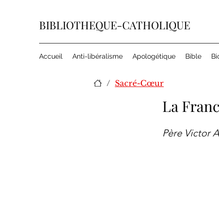
BIBLIOTHEQUE-CATHOLIQUE
Accueil
Anti-libéralisme
Apologétique
Bible
Bi
/
Sacré-Cœur
La Franc
Père Victor A