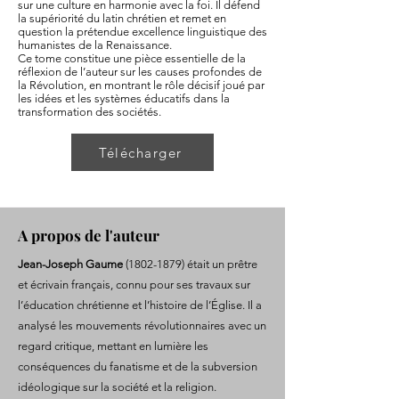
sur une culture en harmonie avec la foi. Il défend
la supériorité du latin chrétien et remet en
question la prétendue excellence linguistique des
humanistes de la Renaissance.
Ce tome constitue une pièce essentielle de la
réflexion de l’auteur sur les causes profondes de
la Révolution, en montrant le rôle décisif joué par
les idées et les systèmes éducatifs dans la
transformation des sociétés.
Télécharger
A propos de l'auteur
Jean-Joseph Gaume
(1802-1879)
était un prêtre
et écrivain français, connu pour ses travaux sur
l’éducation chrétienne et l’histoire de l’Église. Il a
analysé les mouvements révolutionnaires avec un
regard critique, mettant en lumière les
conséquences du fanatisme et de la subversion
idéologique sur la société et la religion.