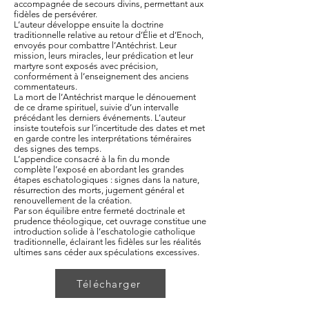
accompagnée de secours divins, permettant aux
fidèles de persévérer.
L’auteur développe ensuite la doctrine
traditionnelle relative au retour d’Élie et d’Enoch,
envoyés pour combattre l’Antéchrist. Leur
mission, leurs miracles, leur prédication et leur
martyre sont exposés avec précision,
conformément à l’enseignement des anciens
commentateurs.
La mort de l’Antéchrist marque le dénouement
de ce drame spirituel, suivie d’un intervalle
précédant les derniers événements. L’auteur
insiste toutefois sur l’incertitude des dates et met
en garde contre les interprétations téméraires
des signes des temps.
L’appendice consacré à la fin du monde
complète l’exposé en abordant les grandes
étapes eschatologiques : signes dans la nature,
résurrection des morts, jugement général et
renouvellement de la création.
Par son équilibre entre fermeté doctrinale et
prudence théologique, cet ouvrage constitue une
introduction solide à l’eschatologie catholique
traditionnelle, éclairant les fidèles sur les réalités
ultimes sans céder aux spéculations excessives.
Télécharger