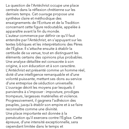
La question de l’Antéchrist occupe une place
centrale dans la réflexion chrétienne sur les
derniers temps. Cet ouvrage propose une
synthèse claire et méthodique des
enseignements de l’Écriture et de la Tradition
concernant cette figure redoutable, appelée à
apparaître avant la fin du monde.
L’auteur commence par définir ce qu’il faut
entendre par l’Antéchrist, en s’appuyant sur les
textes bibliques et les interprétations des Pères
de l’Église. Il s’attache ensuite à établir la
certitude de sa venue, tout en distinguant les
éléments certains des opinions plus probables.
Une analyse détaillée est consacrée à son
origine, à son éducation et à son caractère.
L’Antéchrist est présenté comme un homme réel,
doté d’une intelligence remarquable et d’une
volonté puissante, mettant ses dons au service
d’une entreprise de séduction universelle.
L’ouvrage décrit les moyens par lesquels il
parviendra à s’imposer : imposture, prodiges
trompeurs, largesses matérielles et violence.
Progressivement, il gagnera l’adhésion des
peuples, jusqu’à établir son empire et à se faire
reconnaître comme une divinité.
Une place importante est donnée à la
persécution qu’il exercera contre l’Église. Cette
épreuve, d’une intensité exceptionnelle, sera
cependant limitée dans le temps et