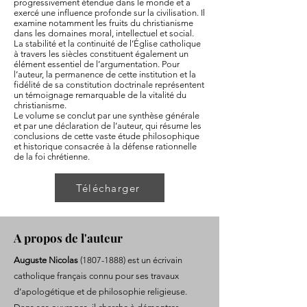
progressivement étendue dans le monde et a
exercé une influence profonde sur la civilisation. Il
examine notamment les fruits du christianisme
dans les domaines moral, intellectuel et social.
La stabilité et la continuité de l’Église catholique
à travers les siècles constituent également un
élément essentiel de l’argumentation. Pour
l’auteur, la permanence de cette institution et la
fidélité de sa constitution doctrinale représentent
un témoignage remarquable de la vitalité du
christianisme.
Le volume se conclut par une synthèse générale
et par une déclaration de l’auteur, qui résume les
conclusions de cette vaste étude philosophique
et historique consacrée à la défense rationnelle
de la foi chrétienne.
Télécharger
A propos de l'auteur
Auguste Nicolas
(1807-1888)
est un écrivain
catholique français connu pour ses travaux
d’apologétique et de philosophie religieuse.