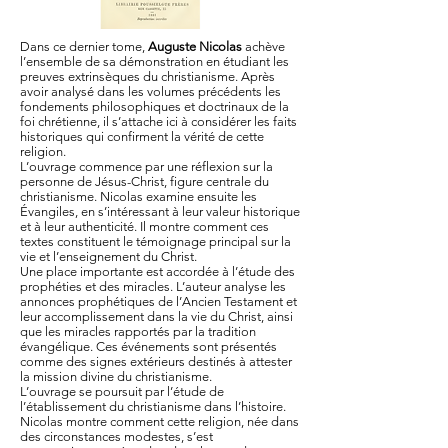
Dans ce dernier tome,
Auguste Nicolas
achève
l’ensemble de sa démonstration en étudiant les
preuves extrinsèques du christianisme. Après
avoir analysé dans les volumes précédents les
fondements philosophiques et doctrinaux de la
foi chrétienne, il s’attache ici à considérer les faits
historiques qui confirment la vérité de cette
religion.
L’ouvrage commence par une réflexion sur la
personne de Jésus-Christ, figure centrale du
christianisme. Nicolas examine ensuite les
Évangiles, en s’intéressant à leur valeur historique
et à leur authenticité. Il montre comment ces
textes constituent le témoignage principal sur la
vie et l’enseignement du Christ.
Une place importante est accordée à l’étude des
prophéties et des miracles. L’auteur analyse les
annonces prophétiques de l’Ancien Testament et
leur accomplissement dans la vie du Christ, ainsi
que les miracles rapportés par la tradition
évangélique. Ces événements sont présentés
comme des signes extérieurs destinés à attester
la mission divine du christianisme.
L’ouvrage se poursuit par l’étude de
l’établissement du christianisme dans l’histoire.
Nicolas montre comment cette religion, née dans
des circonstances modestes, s’est