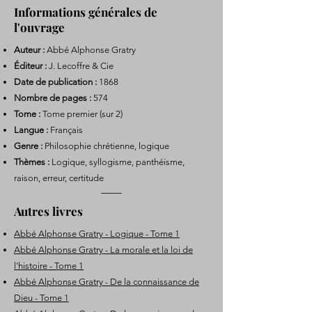
Informations générales de
l'ouvrage
Auteur :
Abbé Alphonse Gratry
Éditeur :
J. Lecoffre & Cie
Date de publication :
1868
Nombre de pages :
574
Tome :
Tome premier (sur 2)
Langue :
Français
Genre :
Philosophie chrétienne, logique
Thèmes :
Logique, syllogisme, panthéisme,
raison, erreur, certitude
Autres livres
Abbé Alphonse Gratry - Logique - Tome 1
Abbé Alphonse Gratry - La morale et la loi de
l'histoire - Tome 1
Abbé Alphonse Gratry - De la connaissance de
Dieu - Tome 1