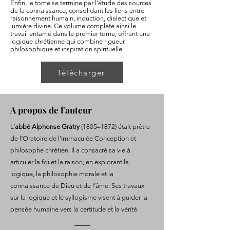
Enfin, le tome se termine par l’étude des sources
de la connaissance, consolidant les liens entre
raisonnement humain, induction, dialectique et
lumière divine. Ce volume complète ainsi le
travail entamé dans le premier tome, offrant une
logique chrétienne qui combine rigueur
philosophique et inspiration spirituelle.
Télécharger
A propos de l'auteur
L’
abbé Alphonse Gratry
(1805–1872) était prêtre
de l’Oratoire de l’Immaculée Conception et
philosophe chrétien. Il a consacré sa vie à
articuler la foi et la raison, en explorant la
logique, la philosophie morale et la
connaissance de Dieu et de l’âme. Ses travaux
sur la logique et le syllogisme visent à guider la
pensée humaine vers la certitude et la vérité.