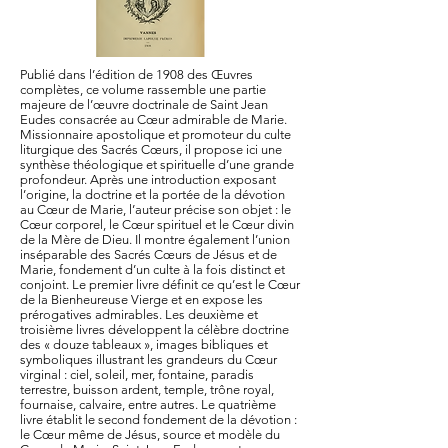
Publié dans l’édition de 1908 des Œuvres
complètes, ce volume rassemble une partie
majeure de l’œuvre doctrinale de Saint Jean
Eudes consacrée au Cœur admirable de Marie.
Missionnaire apostolique et promoteur du culte
liturgique des Sacrés Cœurs, il propose ici une
synthèse théologique et spirituelle d’une grande
profondeur. Après une introduction exposant
l’origine, la doctrine et la portée de la dévotion
au Cœur de Marie, l’auteur précise son objet : le
Cœur corporel, le Cœur spirituel et le Cœur divin
de la Mère de Dieu. Il montre également l’union
inséparable des Sacrés Cœurs de Jésus et de
Marie, fondement d’un culte à la fois distinct et
conjoint. Le premier livre définit ce qu’est le Cœur
de la Bienheureuse Vierge et en expose les
prérogatives admirables. Les deuxième et
troisième livres développent la célèbre doctrine
des « douze tableaux », images bibliques et
symboliques illustrant les grandeurs du Cœur
virginal : ciel, soleil, mer, fontaine, paradis
terrestre, buisson ardent, temple, trône royal,
fournaise, calvaire, entre autres. Le quatrième
livre établit le second fondement de la dévotion :
le Cœur même de Jésus, source et modèle du